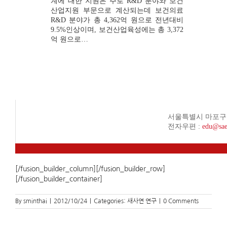
계에 대한 지원은 주로 R&D 분야와 보건
산업지원 부문으로 계산되는데 보건의료
R&D 분야가 총 4,362억 원으로 전년대비
9.5%인상이며, 보건산업육성에는 총 3,372
억 원으로…
서울특별시 마포구 상수동 
전자우편 :
edu@sae
[/fusion_builder_column][/fusion_builder_row]
[/fusion_builder_container]
By
sminthai
|
2012/10/24
|
Categories:
새사연 연구
|
0 Comments