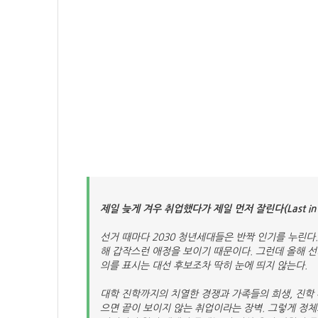
제일 늦게 겨우 취업했다가 제일 먼저 잘린다(Last in Fir
선거 때마다 2030 청년세대들은 반짝 인기를 누린다
해 갑작스런 애정을 보이기 때문이다. 그런데 올해 선
의를 표시는 대선 후보조차 딱히 눈에 띄지 않는다.
대학 진학까지의 치열한 경쟁과 가족들의 희생, 진학 
으면 끝이 보이지 않는 취업이라는 장벽. 그렇게 정체