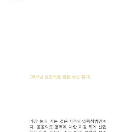
[2013년 보건의료 관련 예산 평가]
복지부예산 제약산업 지원, 과연 정당한가
가장 눈에 띄는 것은 제약산업육성방안이
다. 공공의료 영역에 대한 지원 외에 산업