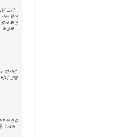
다면 그리
 저는 확신
 맞게 최선
는 혁신과
. 하지만
 되어 진행
이며 숙명입
를 주셔야