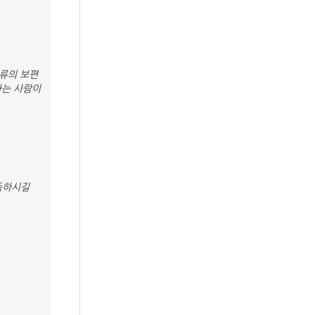
류의 보편
아는 사람이
득하시길