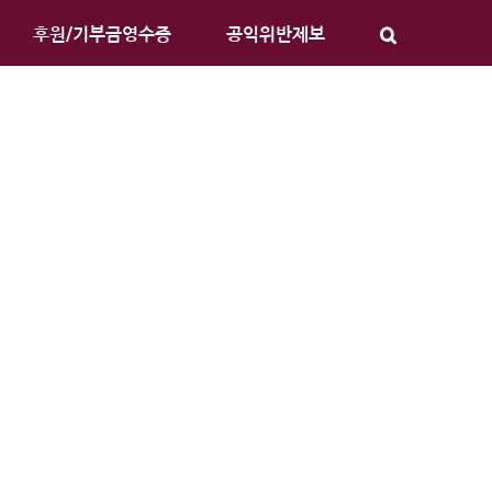
후원/기부금영수증
공익위반제보