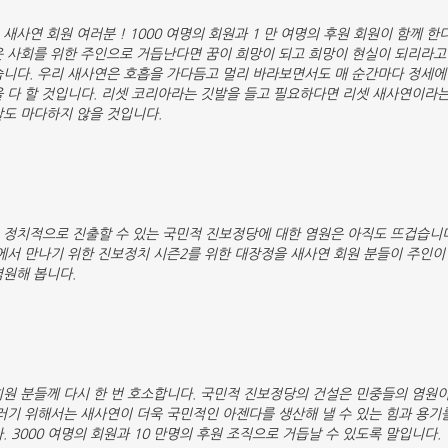
새사연 회원 여러분 ! 1000 여명의 회원과 1 만 여명의 후원 회원이 함께 한
운 사회를 위한 주인으로 거듭난다면 꿈이 희망이 되고 희망이 현실이 되리라고
습니다. 우리 새사연은 호흡을 가다듬고 멀리 바라보면서도 매 순간마다 정세에
을 다 할 것입니다. 리셋 코리아라는 깃발을 들고 필요하다면 리셋 새사연이라
찰도 마다하지 않을 것입니다.
 정치적으로 진출할 수 있는 국민적 진보정당에 대한 염원은 아직도 뜨겁습니다
에서 만나기 위한 진보정치 시즌2를 위한 대장정을 새사연 회원 분들이 주인이
염원해 봅니다.
회원 분들께 다시 한 번 호소합니다. 국민적 진보정당의 건설은 민중들의 염원
러기 위해서는 새사연이 더욱 국민적인 아젠다를 생산해 낼 수 있는 힘과 용기
. 3000 여명의 회원과 10 만명의 후원 조직으로 거듭날 수 있도록 말입니다.