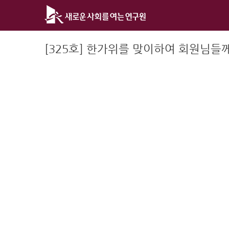
Skip
to
content
[325호] 한가위를 맞이하여 회원님들