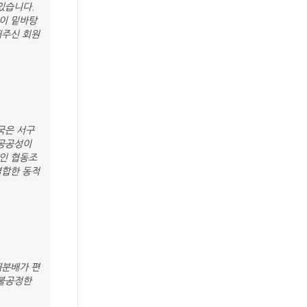
있습니다.
이 밑바탕
해주신 회원
국은 서구
 공공성이
인 협동조
결합한 동적
재분배가 편
 불공정한