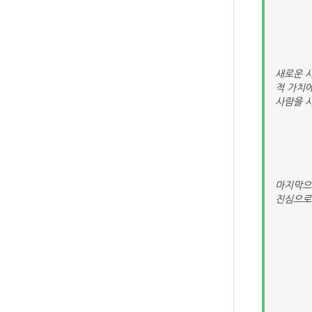
새로운 
적 가치
사람을 사
마지막으
진심으로