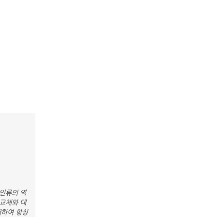
인류의 역
교체와 대
대하여 항상