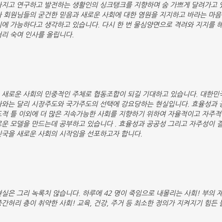
가지고 연구하고 발전하는 생활인의 싱크탱크를 지향하며 숨 가쁘게 달려가고 
가 회원님들의 굳건한 믿음과 새로운 사회에 대한 염원을 지지하고 바라는 마음
기에 가능하다고 생각하고 있습니다. 다시 한 번 물심양면으로 격려와 지지를 
머리 숙여 인사를 올립니다.
 새로운 사회의 민중적인 주체로 협동조합이 되길 기대하고 있습니다. 대한민
라와는 달리 시장주도와 국가주도의 선택에 강요당하는 현실입니다. 효율성과
도적 틀 이외에 더 많은 지속가능한 사회를 지향하기 위하여 자율적이고 자주적
로운 모델을 만드는데 공부하고 있습니다 . 효율성과 공공성 그리고 자주성이 
민국을 새로운 사회의 시작임을 선포하고자 합니다.
실은 그리 녹록치 않습니다. 하루에 42 명이 죽임으로 내몰리는 사회! 부의 
간허리 층이 취약한 사회! 교육, 건강, 주거 등 최소한 정의가 지켜지기 힘든