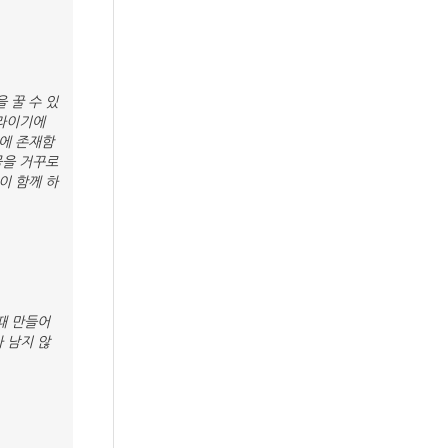
 꿀 수 있
나라이기에
에 존재함
물을 거꾸로
이 함께 하
때 만들어
 남지 않