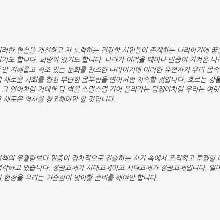
이러한 현실을 개선하고 자 노력하는 건강한 시민들이 존재하는 나라이기에 꿈을
이기도 합니다. 희망이 있기도 합니다. 나라가 어려울 때마나 민중이 지켜온 
동안 지혜롭고 격조 있는 문화를 창조한 나라이기에 이러한 유전자가 우리 몸속
에 새로운 사회를 향한 부단한 몸부림을 연어처럼 지속할 것입니다. 흐르는 강
 그 연어처럼 거대한 담 벽을 스멀스멀 기어 올라가는 담쟁이처럼 우리는 여럿
코 새로운 역사를 창조해야만 할 것입니다.
정책의 우월함보다 민중이 정치적으로 진출하는 시기 속에서 조직하고 투쟁할 
생각하고 있습니다. 정권교체가 시대교체이고 시대교체가 정권교체입니다. 얼마
의 현장을 우리는 가슴깊이 맞이할 준비를 해야만 합니다.