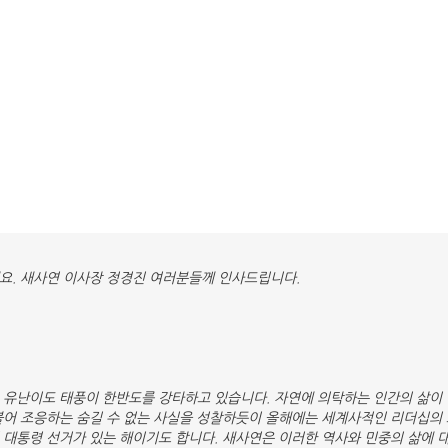
요. 새사연 이사장 정경진 여러분들께 인사드립니다.
 유난이도 태풍이 한반도를 강타하고 있습니다. 자연에 의탁하는 인간의 삶이 
불어 조응하는 숨길 수 없는 사실을 성찰하듯이 올해에는 세계사적인 리더십의 
 대통령 선거가 있는 해이기도 합니다. 새사연은 이러한 역사와 민중의 삶에 