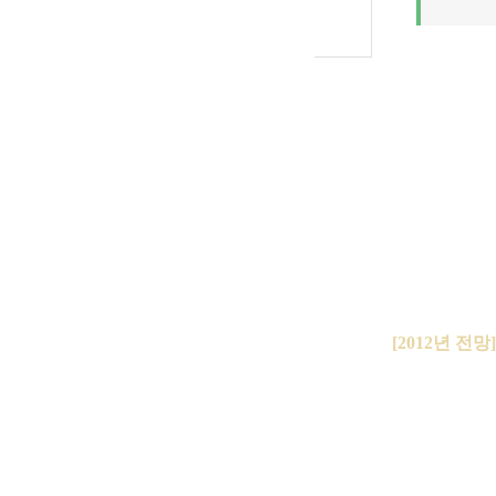
[2012년 전망]
2012대선 