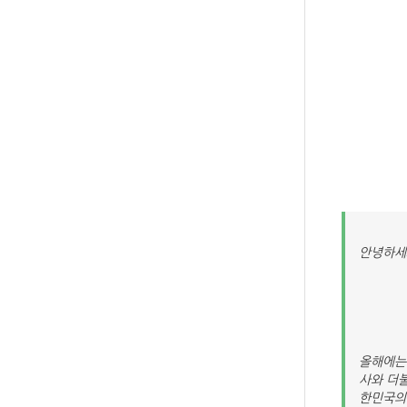
안녕하세
올해에는
사와 더
한민국의