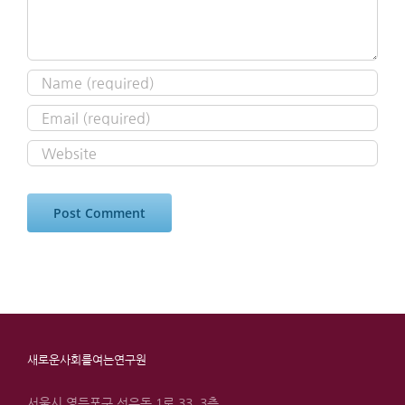
새로운사회를여는연구원
서울시 영등포구 선유동 1로 33, 3층