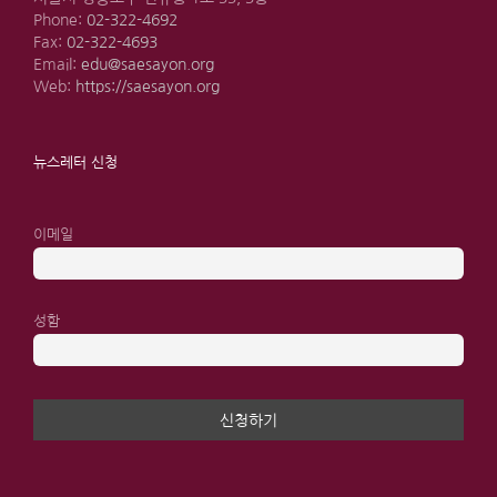
Phone:
02-322-4692
Fax:
02-322-4693
Email:
edu@saesayon.org
Web:
https://saesayon.org
뉴스레터 신청
이메일
성함