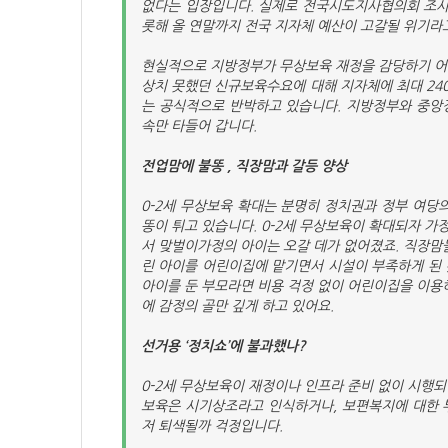
없다는 입장입니다. 실제로 전국시도지사협의회 조사에 
롯해 올 연말까지 전국 지자체 예산이 고갈될 위기라
현실적으로 지방정부가 무상보육 재정을 감당하기 어렵
상치 못했던 신규보육수요에 대해 지자체에 최대 24
는 공식적으로 반박하고 있습니다. 지방정부와 중앙
속만 타들어 갑니다.
전업맘에 불똥 , 직장맘과 갈등 양상
0-2세 무상보육 확대는 분명히 정치권과 정부 여당
똥이 튀고 있습니다. 0-2세 무상보육이 확대되자 
서 맞벌이가정의 아이는 오갈 데가 없어졌죠. 직장맘
린 아이를 어린이집에 맡기면서 시설이 부족하게 된 것
아이를 둔 부모라면 비용 걱정 없이 어린이집을 이용
에 감정의 골만 깊게 하고 있어요.
선거용 ‘정치쇼’에 불과했나?
0-2세 무상보육이 재정이나 인프라 준비 없이 시행
보육은 시기상조라고 인식하거나, 보편복지에 대한 
저 퇴색될까 걱정입니다.