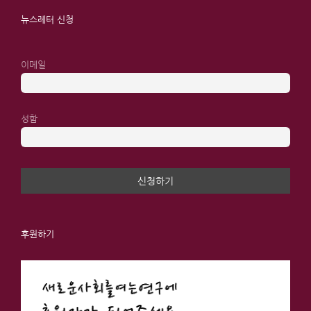
뉴스레터 신청
이메일
성함
후원하기