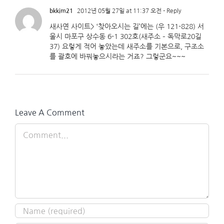
bkkim21
2012년 05월 27일 at 11:37 오전
- Reply
새사연 사이트> ‘찾아오시는 길’에는 (우 121-828) 서
울시 마포구 상수동 6-1 302호(새주소 – 독막로20길
37) 요렇게 적어 놓았는데 새주소를 기본으로, 구조소
를 괄호에 바꿔놓으시라는 거죠? 그렇군요~~~
Leave A Comment
Comment