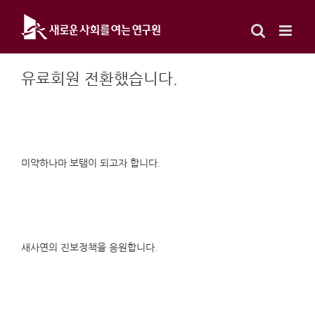
Skip
to
content
유료회원 전환했습니다.
미약하나마 보탬이 되고자 합니다.
새사연의 진보정책을 응원합니다.