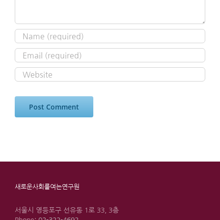
새로운사회를여는연구원
서울시 영등포구 선유동 1로 33, 3층