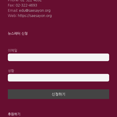
Phone:
02-322-4692
Fax:
02-322-4693
Email:
edu@saesayon.org
Web:
https://saesayon.org
뉴스레터 신청
이메일
성함
후원하기