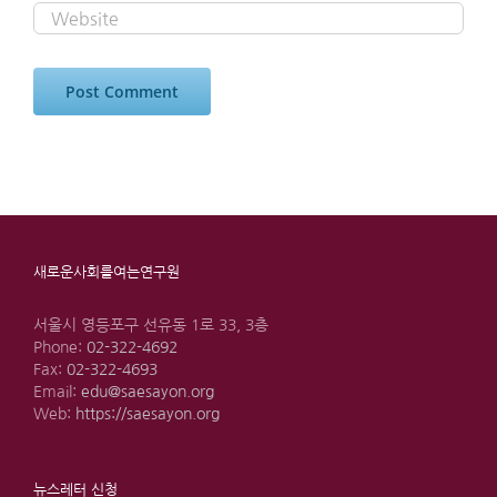
새로운사회를여는연구원
서울시 영등포구 선유동 1로 33, 3층
Phone:
02-322-4692
Fax:
02-322-4693
Email:
edu@saesayon.org
Web:
https://saesayon.org
뉴스레터 신청