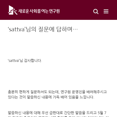
Skip
to
content
‘sattva’님의 질문에 답하며…
‘sattva’님 감사합니다.
충분히 편하게 질문하셔도 되는데, 연구원 운영진을 배려해주시고
있다는 것이 말씀하신 내용에 가득 배어 있음을 느낌니다.
말씀하신 내용에 대해 우선 급한대로 간단한 말씀을 드리고 5월 7