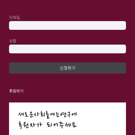
이메일
성함
후원하기