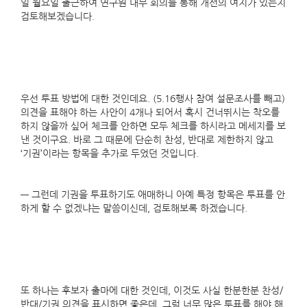
일 월요일 출근하여 연구원 내부 회의를 통해 개선의 여지가 있는지
검토해보겠습니다.
우선 투표 방법에 대한 것인데요. (5.16행사 참여 설문조사를 빼고)
의견을 표해야 하는 사안이 4개나 되어서 혹시 건너뛰시는 착오를
하지 않을까 싶어 체크를 안하면 모두 체크를 하시라고 메세지를 보
낸 것이구요. 바로 그 때문에 단순히 찬성, 반대로 제한하지 않고
‘기권’이라는 항목을 추가로 두었던 것입니다.
— 그런데 기권을 투표하기도 애매하니 아예 특정 항목은 투표를 안
하게 할 수 없겠냐는 말씀이신데, 검토해보록 하겠습니다.
또 하나는 후보자 출마에 대한 것인데, 이것도 사실 한분한분 찬성/
반대/기권 의견을 표시하면 좋은데, 그럼 너무 많은 투표를 해야 해