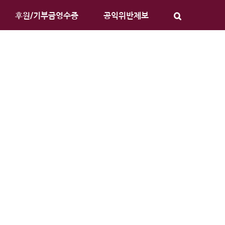
후원/기부금영수증
공익위반제보