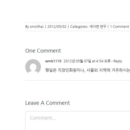
By
sminthai
|
2012/05/02
|
Categories:
새사연 연구
|
1 Comment
One Comment
wmk1119
2012년 05월 07일 at 4:54 오후
- Reply
평일은 직장인회원이나, 서울외 지역에 거주하시는
Leave A Comment
Comment