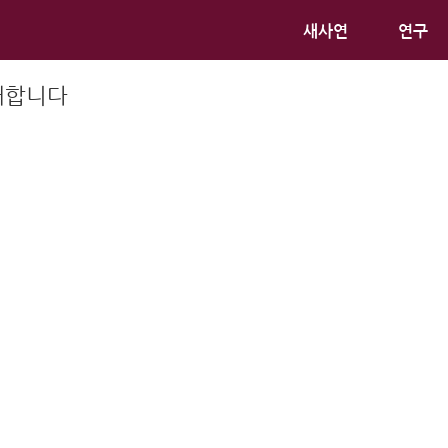
새사연
연구
대합니다