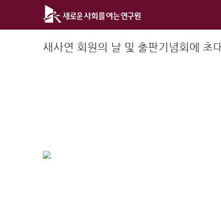
Skip
to
content
새사연 회원의 날 및 출판기념회에 초