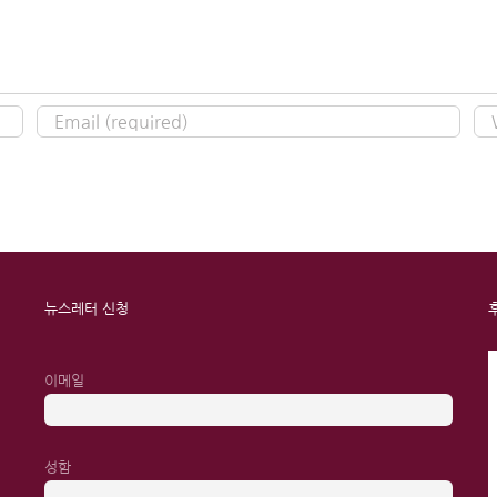
뉴스레터 신청
이메일
성함