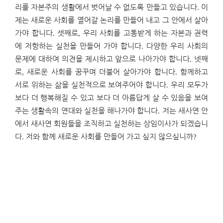
리를 자본주의 생활에서 벗어날 수 없도록 만들고 있습니다
.
이
제는 새로운 사회를 열어갈 논리를 만들어 내고 그 안에서 살아
가야 합니다
.
셋째로
,
우리 사회를 고통받게 하는 자본과 권력
에 저항하는 실천을 만들어 가야 합니다
.
다양한 우리 사회의
문제에 대하여 의견을 제시하고 앞으로 나아가야 합니다
.
넷째
로
,
새로운 사회를 꿈꾸며 더불어 살아가야 합니다
.
함께하고
서로 위하는 삶을 실천적으로 보여주어야 합니다
.
우리 모두가
보다 더 행복해질 수 있고 보다 더 아름답게 살 수 있음을 보여
주는 생활속의 연대와 실천을 해나가야 합니다
.
저는 새사연 안
에서 새사연 회원들을 조직하고 실천하는 상임이사가 되겠습니
다
.
저와 함께 새로운 사회를 만들어 가고 싶지 않으싶니까
?