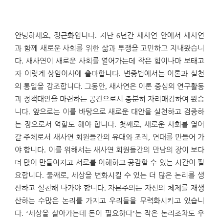
안녕하세요
,
정근화
입니
다
.
지난
6
년간 새사연 안에서 새사연
과 함께 새로운 사회를 위한 삶과 투쟁을 고민하고 지내왔습니
다
.
새사연이 새로운 사회를 열어가는데 작은 힘이나마 보태고
자 이렇게 상임이사에 출마합니다
.
변증법에서는 이론과 실천
의 통일을 강조합니다
.
그동안
,
새사연은 이론 중심의 연구활동
과 정책대안을 마련하는 공간으로서 충분히 자리매김하여 왔습
니다
.
앞으로는 이를 바탕으로 새로운 대안을 실천하고 검증하
는 장으로서 역할도 해야 합니다
.
첫째로
,
새로운 사회를 열어
갈 주체로서 새사연 회원들간의 유대와 조직
,
연대를 만들어 가
야 합니다
.
이를 위해서는 새사연 회원들간의 만남의 장이 보다
더 많이 만들어지고 서로를 이해하고 공감할 수 있는 시간이 필
요합니다
.
둘째로
,
세상을 변화시킬 수 있는 더 많은 논리를 생
산하고 실천해 나가야 합니다
.
자본주의는 자신의 체제를 재생
산하는 수많은 논리를 가지고 우리들을 무력화시키고 있습니
다
. ‘
세상을 살아가는데 돈이 필요하다
’
는 작은 논리조차도 우