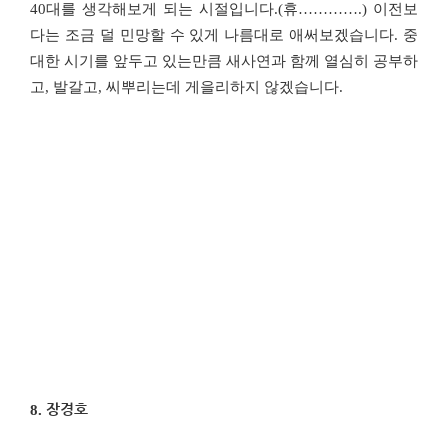
40
대를 생각해보게 되는 시절입니다
.(
휴
………….)
이전보
다는 조금 덜 민망할 수 있게 나름대로 애써보겠습니다
.
중
대한 시기를 앞두고 있는만큼 새사연과 함께 열심히 공부하
고
,
발갈고
,
씨뿌리는데 게을리하지 않겠습니다
.
8.
장경호