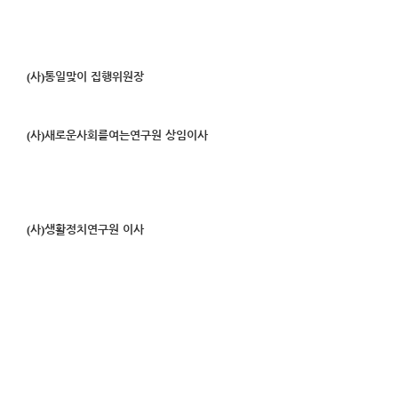
(
)
사
통일맞이 집행위원장
(
)
사
새로운사회를여는연구원 상임이사
(
)
사
생활정치연구원 이사