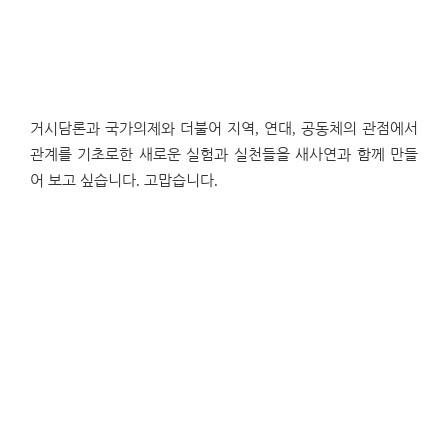
거시담론과 국가의제와 더불어
지역
,
연대
,
공동체의 관점에서
관계를 기초로한 새로운 실험과 실천들을
새사연과 함께 만들
어 보고 싶습니다
.
고맙습니다
.