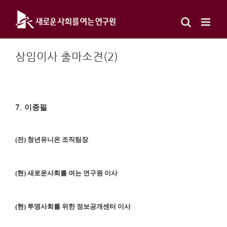
Skip
to
content
상임이사 출마소견(2)
이종필
7.
(
전
)
청년유니온 조직팀장
(
현
)
새로운사회를 여는 연구원 이사
(
현
)
투명사회를 위한 정보공개센터 이사