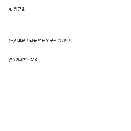
9.
정근화
(
)
현
새로운 사회를 여는 연구원 상임이사
(
)
현
연세학원 운영