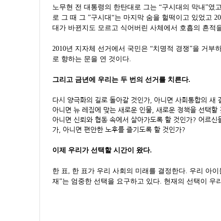
노무현 전 대통령의 한탄대로 그는 “구시대의 막내”였고 
로 그 때 그 ”구시대“는 마지막 숨을 헐떡이고 있었고 2
대가 바뀐지도 모르고 식어버린 사체에서 호흡의 흔적을
2010년 지자체 선거에서 국민은 “치명적 경쟁”을 거부
로 향하는 문을 연 것이다.
그리고 금년에 우리는 두 번의 선거를 치른다.
다시 양극화의 길로 돌아갈 것인가, 아니면 사회통합의 새 
아니면 뉴 레짐에 맞는 새로운 인물, 새로운 정책을 선택할
아니면 신뢰와 협동 속에서 살아가도록 할 것인가? 어르신
가, 아니면 편안한 노후를 즐기도록 할 것인가?
이제 우리가 선택할 시간이 왔다.
한 표, 한 표가 우리 사회의 미래를 결정한다. 우리 아
재”는 엄중한 선택을 요구하고 있다. 현재의 선택이 우