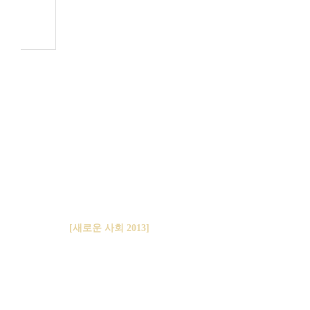
[새로운 사회 2013]
진보경제개혁 청사진-새로운 성장전략을 찾