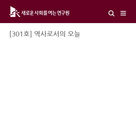
Skip
to
content
[301호] 역사로서의 오늘