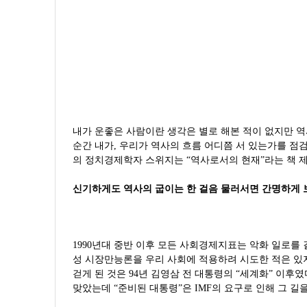
내가 운좋은 사람이란 생각은 별로 해본 적이 없지만 역
순간 내가, 우리가 역사의 흐름 어디쯤 서 있는가를 점
의 정치경제학자 스위지는 “역사로서의 현재”라는 책 
신기하게도 역사의 굽이는 한 걸음 물러서면 간명하게 
1990년대 중반 이후 모든 사회경제지표는 악화 일로를
성 시장만능론을 우리 사회에 적용하려 시도한 적은 있
걷게 된 것은 94년 김영삼 전 대통령의 “세계화” 이후
맞았는데 “준비된 대통령”은 IMF의 요구로 인해 그 길