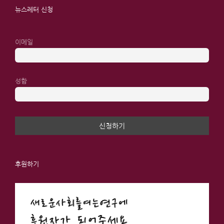
뉴스레터 신청
이메일
성함
후원하기