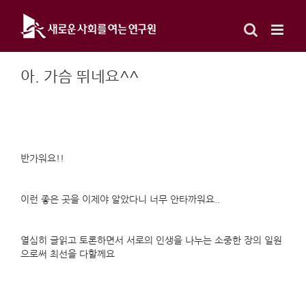
Skip
to
content
아. 가슴 뛰네요^^
반가워요!!
이런 좋은 곳을 이제야 알았다니 너무 안타까워요..
열심히 글읽고 토론하면서 서로의 인생을 나누는 소중한 장의 일원
으로써 최선을 다할께요