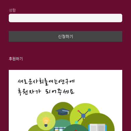
성함
후원하기