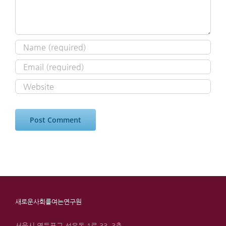
새로운사회를여는연구원