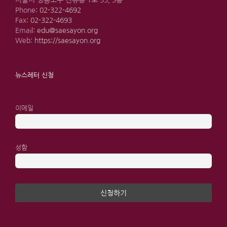
서울시 영등포구 선유동 1로 33, 3층
Phone:
02-322-4692
Fax:
02-322-4693
Email:
edu@saesayon.org
Web:
https://saesayon.org
뉴스레터 신청
이메일
성함