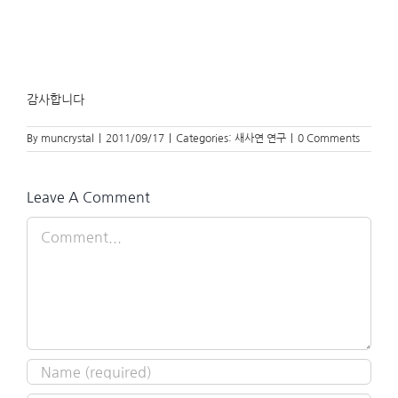
감사합니다
By
muncrystal
|
2011/09/17
|
Categories:
새사연 연구
|
0 Comments
Leave A Comment
Comment