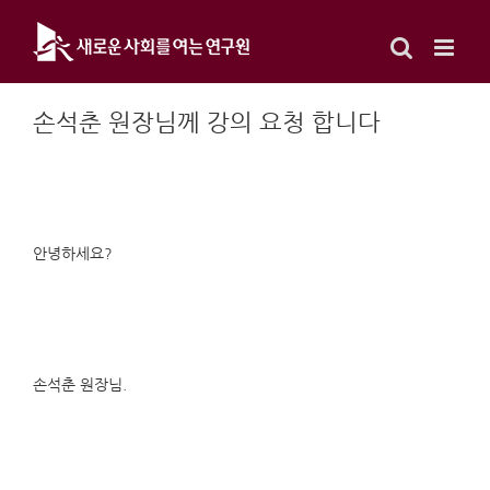
Skip
to
content
손석춘 원장님께 강의 요청 합니다
안녕하세요?
손석춘 원장님.