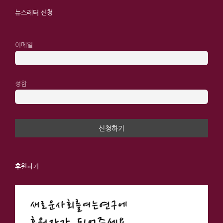
뉴스레터 신청
이메일
성함
후원하기