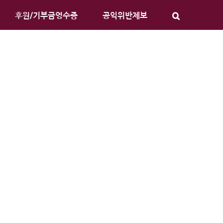
후원/기부금영수증
공익위반제보