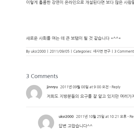
이렇게 훌륭한 강연이 온라인으로 개설된다면 보다 많은 사람들
새로운 사회를 여는 데 큰 보탬이 될 것 같습니다 *^^*
By
uksr2000
|
2011/09/05
|
Categories:
새사연 연구
|
3 Comment
3 Comments
jinnryu
2011년 09월 08일 at 9:00 오전
- Reply
저희도 지방분들의 요구를 잘 알고 있지만 여러가지
uksr2000
2011년 10월 25일 at 10:21 오후
- Re
답변 고맙습니다^^