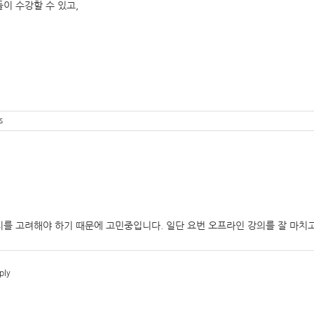
이 수강할 수 있고,
s
를 고려해야 하기 때문에 고민중입니다. 일단 요번 오프라인 강의를 잘 마치
ply