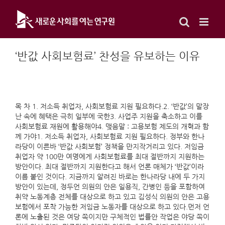
Skip
to
content
‘반값 사회보험료’ 찬성을 유보하는 이유
목 차 1. 저소득 취업자, 사회보험료 지원 필요하다.2. ‘반값’의 말장
난 속에 혜택은 극히 일부에 국한3. 사업주 지원을 축소하고 이를
사회보험료 재원에 활용해야4. 맺음말 : 고용보험 제도의 개혁과 함
께 가야1. 저소득 취업자, 사회보험료 지원 필요하다. 정부와 한나
라당이 이른바 ‘반값 사회보험’ 정책을 만지작거리고 있다. 저임금
취업자 약 100만 여명에게 사회보험료를 최대 절반까지 지원하는
방안이다. 최대 절반까지 지원한다고 해서 언론 매체가 ‘반값’이라
이름 붙인 것이다. 지금까지 알려진 바로는 한나라당 내에 두 가지
방안이 있는데, 정두언 의원의 안은 일용직, 간병인 등을 포함하여
취약 노동계층 전체를 대상으로 하고 있고 김성식 의원의 안은 고용
보험에서 포착 가능한 저임금 노동자를 대상으로 하고 있다.먼저 언
론에 노출된 것은 여당 쪽이지만 구체적인 법률안 작업은 야당 쪽이