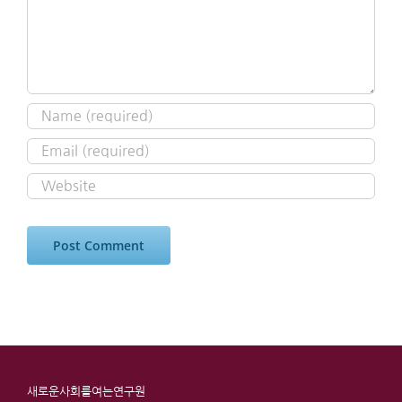
새로운사회를여는연구원