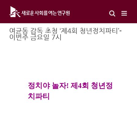
Skip
to
content
여균동 감독 초청 ‘제4회 청년정치파티’-
이번주 금요일 7시
정치야 놀자! 제4회 청년정
치파티