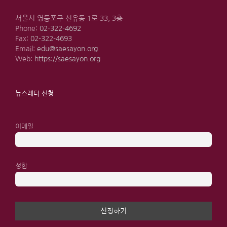
서울시 영등포구 선유동 1로 33, 3층
Phone:
02-322-4692
Fax:
02-322-4693
Email:
edu@saesayon.org
Web:
https://saesayon.org
뉴스레터 신청
이메일
성함