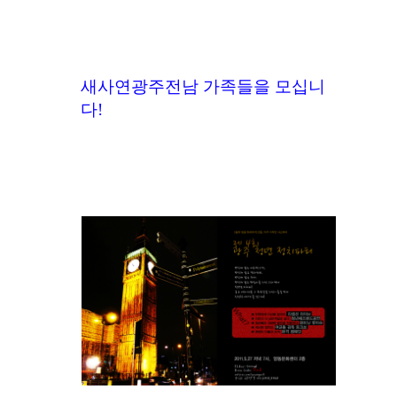
새사연광주전남 가족들을 모십니
다!