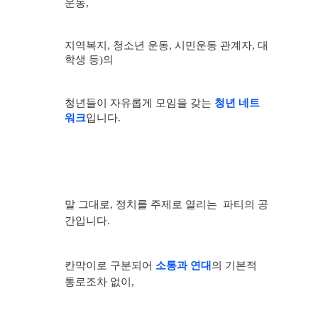
운동
,
지역복지
,
청소년 운동
,
시민운동 관계자
,
대
학생 등
)
의
청년들이 자유롭게 모임을 갖는
청년 네트
워크
입니다
.
말 그대로, 정치를 주제로 열리는 파티의 공
간입니다.
칸막이로 구분되어
소통과 연대
의 기본적
통로조차 없이,