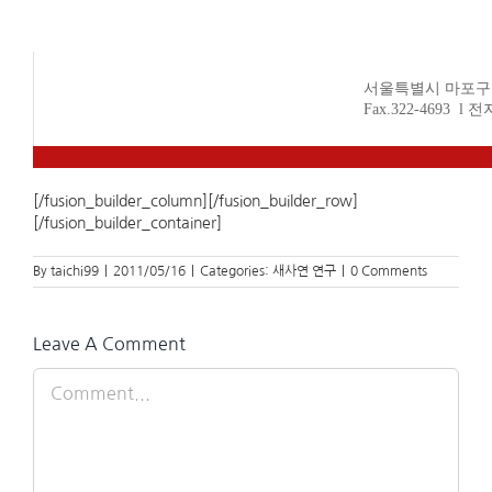
서울특별시 마포구 연남
Fax.322-4693 l 
[/fusion_builder_column][/fusion_builder_row]
[/fusion_builder_container]
By
taichi99
|
2011/05/16
|
Categories:
새사연 연구
|
0 Comments
Leave A Comment
Comment