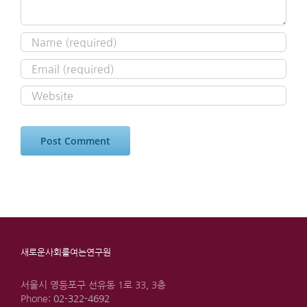
새로운사회를여는연구원
서울시 영등포구 선유동 1로 33, 3층
Phone:
02-322-4692