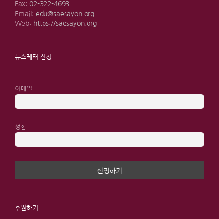
Fax:
02-322-4693
Email:
edu@saesayon.org
Web:
https://saesayon.org
뉴스레터 신청
이메일
성함
후원하기