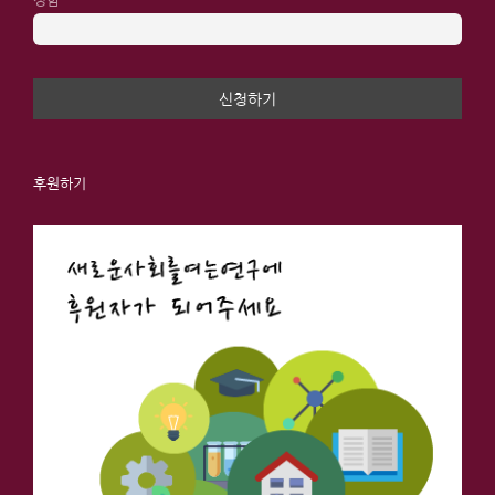
성함
후원하기