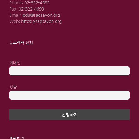
Phone:
02-322-4692
Fax:
02-322-4693
Email:
edu@saesayon.org
Web:
https://saesayon.org
뉴스레터 신청
이메일
성함
후원하기