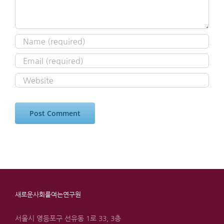
새로운사회를여는연구원
서울시 영등포구 선유동 1로 33, 3층