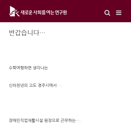
Skip
to
content
반갑습니다…
수학여행하면 생각나는
신라천년의 고도 경주시에서….
장애인직업재활시설 원장으로 근무하는….