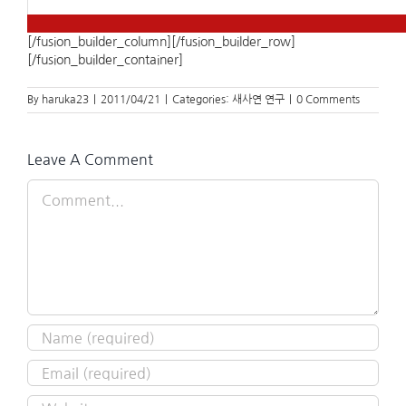
[/fusion_builder_column][/fusion_builder_row]
[/fusion_builder_container]
By
haruka23
|
2011/04/21
|
Categories:
새사연 연구
|
0 Comments
Leave A Comment
Comment