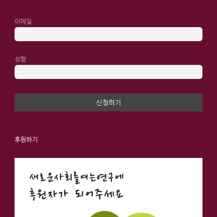
이메일
성함
후원하기