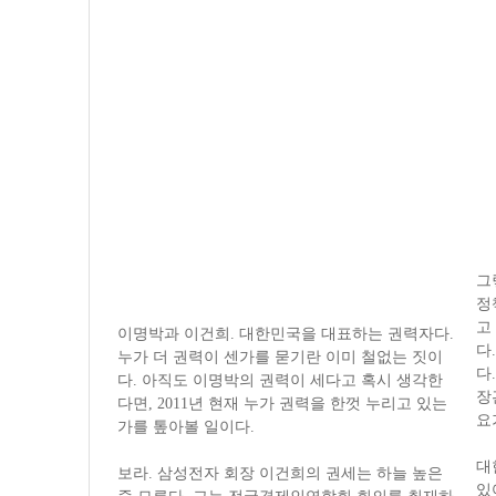
그
정
고
이명박과 이건희. 대한민국을 대표하는 권력자다.
다
누가 더 권력이 센가를 묻기란 이미 철없는 짓이
다
다. 아직도 이명박의 권력이 세다고 혹시 생각한
장
다면, 2011년 현재 누가 권력을 한껏 누리고 있는
요
가를 톺아볼 일이다.
대
보라. 삼성전자 회장 이건희의 권세는 하늘 높은
있