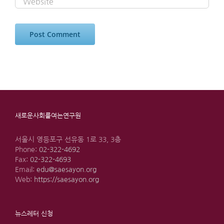
새로운사회를여는연구원
서울시 영등포구 선유동 1로 33, 3층
Phone:
02-322-4692
Fax:
02-322-4693
Email:
edu@saesayon.org
Web:
https://saesayon.org
뉴스레터 신청