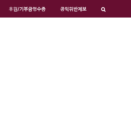
후원/기부금영수증
공익위반제보