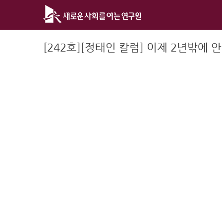
Skip
to
content
[242호][정태인 칼럼] 이제 2년밖에 