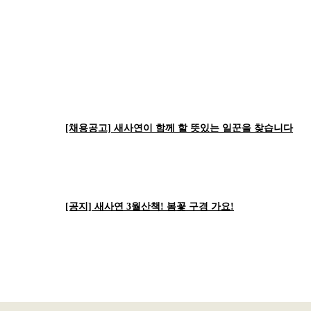
[채용공고] 새사연이 함께 할 뜻있는 일꾼을 찾습니다
[공지] 새사연 3월산책! 봄꽃 구경 가요!