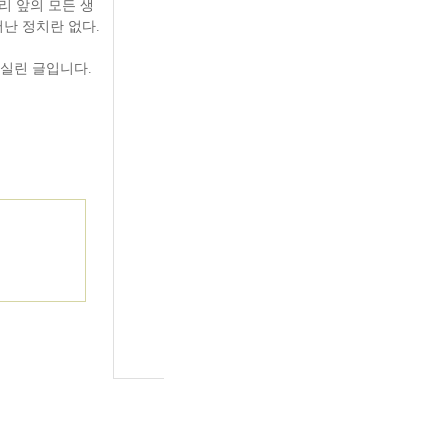
리 앞의 모든 생
난 정치란 없다.
 실린 글입니다.