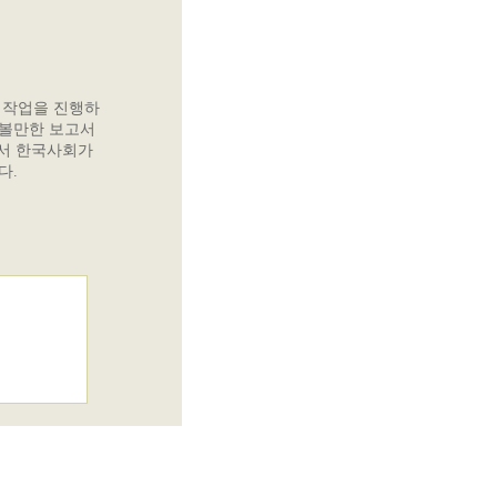
 작업을 진행하
해볼만한 보고서
에서 한국사회가
다.