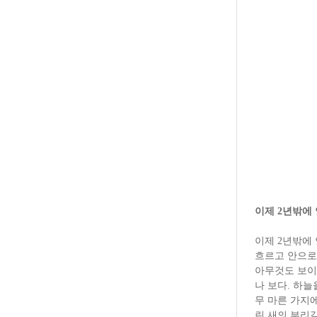
이제 2년밖에
이제 2년밖에 
흐르고 안으로
아무것도 보이
나 보다. 하
무 마른 가지
린 새의 부리