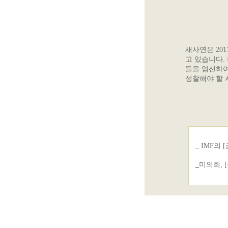
새사연은 20
고 있습니다.
들을 엄선하여
성찰해야 할 
_
IMF의 
_
미의회, 