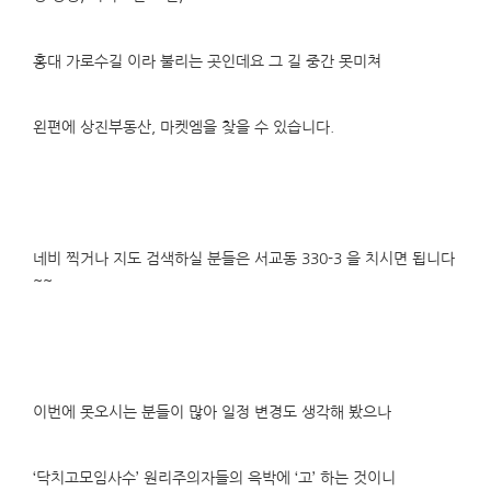
홍대 가로수길 이라 불리는 곳인데요 그 길 중간 못미쳐
왼편에 상진부동산, 마켓엠을 찾을 수 있습니다.
네비 찍거나 지도 검색하실 분들은 서교동 330-3 을 치시면 됩니다
~~
이번에 못오시는 분들이 많아 일정 변경도 생각해 봤으나
‘닥치고모임사수’ 원리주의자들의 윽박에 ‘고’ 하는 것이니