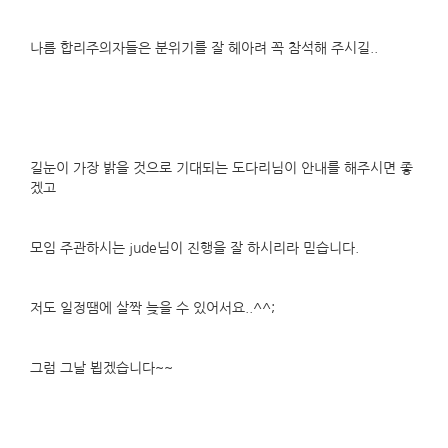
나름 합리주의자들은 분위기를 잘 헤아려 꼭 참석해 주시길..
길눈이 가장 밝을 것으로 기대되는 도다리님이 안내를 해주시면 좋
겠고
모임 주관하시는 jude님이 진행을 잘 하시리라 믿습니다.
저도 일정땜에 살짝 늦을 수 있어서요..^^;
그럼 그날 뵙겠습니다~~