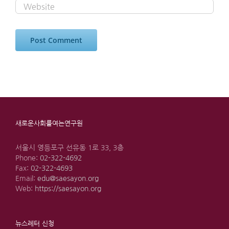
새로운사회를여는연구원
서울시 영등포구 선유동 1로 33, 3층
Phone:
02-322-4692
Fax:
02-322-4693
Email:
edu@saesayon.org
Web:
https://saesayon.org
뉴스레터 신청