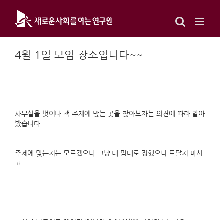
Skip
to
content
4월 1일 모임 장소입니다~~
사무실을 벗어나 책 주제에 맞는 곳을 찾아보자는 의견에 따라 알아
봤습니다.
주제에 맞는지는 모르겠으나 그냥 내 맘대로 정했으니 토달지 마시
고..