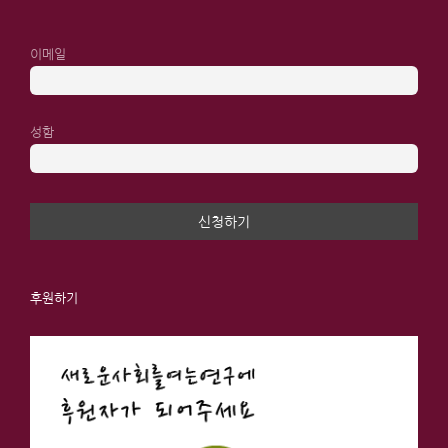
이메일
성함
후원하기