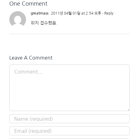
One Comment
greatmass
2011년 04월 01일 at 2:54 오후
- Reply
위치 접수했음.
Leave A Comment
Comment