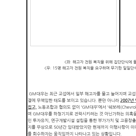
<좌: 해고자 전원 복직을 위해 집단단식에 
<우: 15명 해고자 전원 복직을 요구하며 무기한 일일
GM대우는 최근 교섭에서 일부 해고자를 물고 늘어지며 교섭
결에 무책임한 태도를 보이고 있습니다. 뿐만 아니라
2007년
집고,
노동조합과 협의도 없이 ‘GM대우’에서 ‘쉐보레(Chevro
며 GM대우를 하청기지로 전락시키려는 것 아닌가하는 의혹을
인 투자유치, 연구개발시설 설립을 통한 부가가치 및 고용창출
지를 무상으로 50년간 임대받았지만 현재까지 이행사항이 미
를 회수하자는 움직임까지 나타나고 있는 상황입니다.