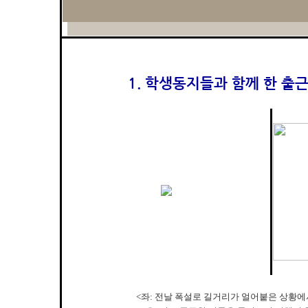
1. 학생동지들과 함께 한 출
<좌: 전날 폭설로 길거리가 얼어붙은 상황