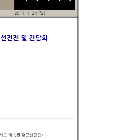
2011. 1. 24 (월)
근선전전 및 간담회
에서도 계속된 출근선전전>