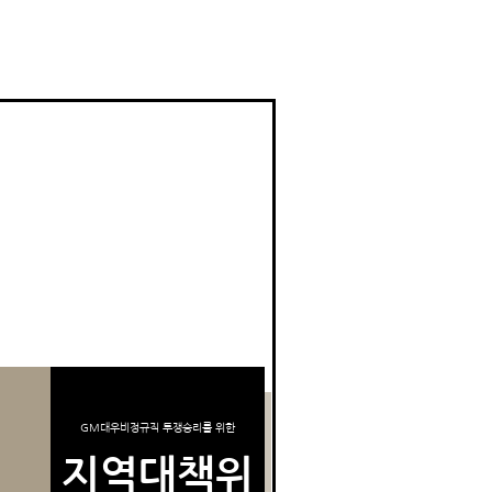
GM대우비정규직 투쟁승리를 위한
지역대책위