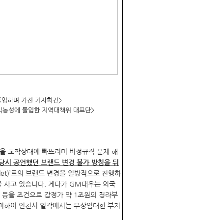
돌입하며 가진 기자회견>
단식농성에 돌입한 지역대책위 대표단>
을 교착상태에 빠뜨리며 비정규직 문제 해
 당시 공언했던 브랜드 변경 불가 방침을 뒤
let)’로의 브랜드 변경을 일방적으로 진행하
 사고 있습니다. 게다가 GM대우는 외국
 등을 조건으로 감정가 약 1조원의 청라부
미하여 인천시 일각에서는 무상임대한 부지