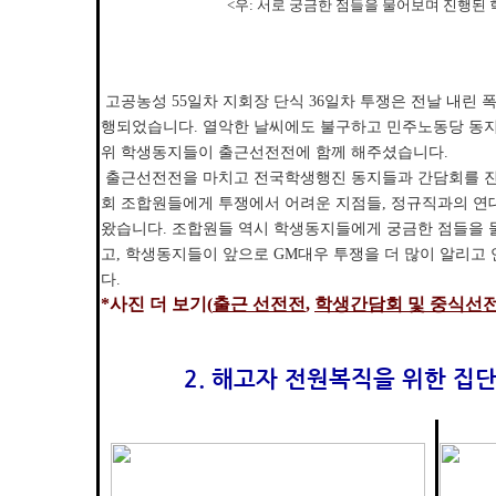
<우: 서로 궁금한 점들을 물어보며 진행된
고공농성 55일차 지회장 단식 36일차 투쟁은 전날 내린 
행되었습니다. 열악한 날씨에도 불구하고 민주노동당 동
위 학생동지들이 출근선전전에 함께 해주셨습니다.
출근선전전을 마치고 전국학생행진 동지들과 간담회를 
회 조합원들에게 투쟁에서 어려운 지점들, 정규직과의 연대
왔습니다. 조합원들 역시 학생동지들에게 궁금한 점들을 
고, 학생동지들이 앞으로 GM대우 투쟁을 더 많이 알리
다.
*사진 더 보기(
출근 선전전
,
학생간담회 및 중식선전
2. 해고자 전원복직을 위한 집