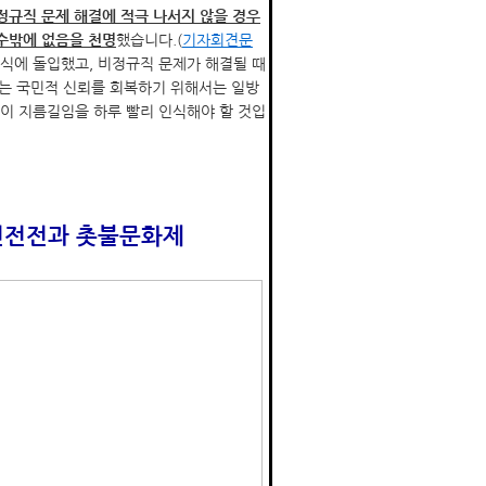
정규직 문제 해결에 적극 나서지 않을 경우
 수밖에 없음을 천명
했습니다.(
기자회견문
식에 돌입했고, 비정규직 문제가 해결될 때
우는 국민적 신뢰를 회복하기 위해서는 일방
이 지름길임을 하루 빨리 인식해야 할 것입
민선전전과 촛불문화제