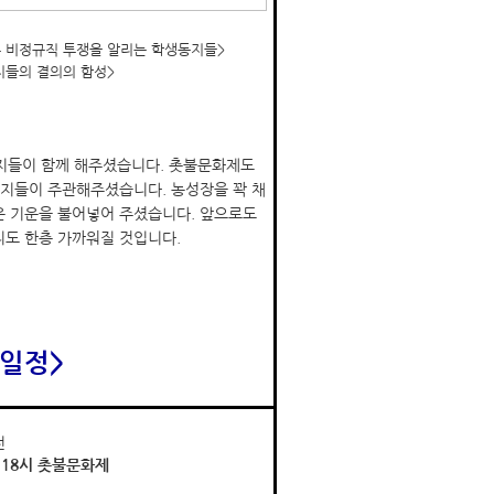
우 비정규직 투쟁을 알리는 학생동지들>
지들의 결의의 함성>
지들이 함께 해주셨습니다. 촛불문화제도
동지들이 주관해주셨습니다. 농성장을 꽉 채
 기운을 불어넣어 주셨습니다. 앞으로도
도 한층 가까워질 것입니다.
 일정>
전
 18시 촛불문화제