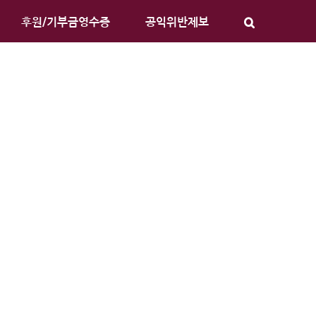
후원/기부금영수증
공익위반제보