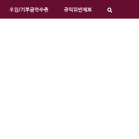
후원/기부금영수증
공익위반제보