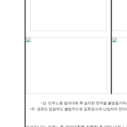
<상: 민주노총 결의대회 후 설치한 천막을 불법철거
<우: 권한도 없음에도 불법적으로 집회장소에 난입하여 천막