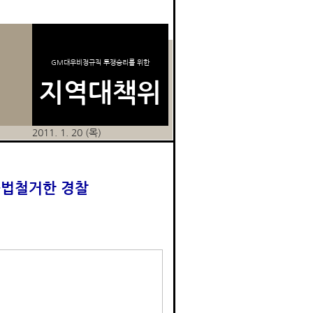
GM대우비정규직 투쟁승리를 위한
지역대책위
2011. 1. 20 (목)
불법철거한 경찰