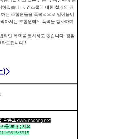
숙농성을 하고 있는 정문 앞 농성단이 최
거하였습니다. 건조물에 대한 철거의 권
거하는 조합원들을 폭력적으로 밀어붙이
를 막아서는 조합원에게 폭력을 행사하며
법적인 폭력을 행사하고 있습니다. 경찰
부탁드립니다!!
土)>
전
 곽동표 dwbi.nodong.net
문자를 보내주세요
11-9615-3915