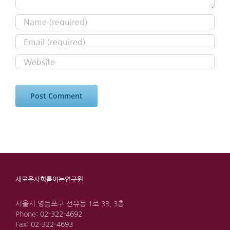
새로운사회를여는연구원
서울시 영등포구 선유동 1로 33, 3층
Phone:
02-322-4692
Fax:
02-322-4693