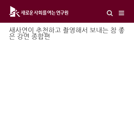
Skip
to
content
새사연이 추천하고 촬영해서 보내는 참 좋
은 강연 종합편