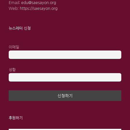
Email:
edu@saesayon.org
Web:
https://saesayon.org
뉴스레터 신청
이메일
성함
후원하기