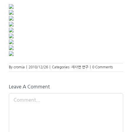
By
cromia
|
2010/12/26
|
Categories:
새사연 연구
|
0 Comments
Leave A Comment
Comment