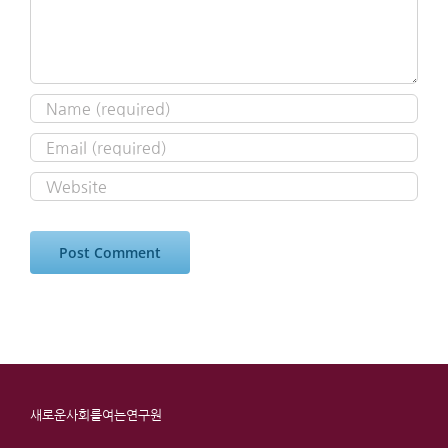
새로운사회를여는연구원