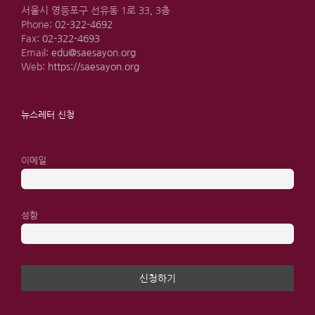
서울시 영등포구 선유동 1로 33, 3층
Phone:
02-322-4692
Fax:
02-322-4693
Email:
edu@saesayon.org
Web:
https://saesayon.org
뉴스레터 신청
이메일
성함