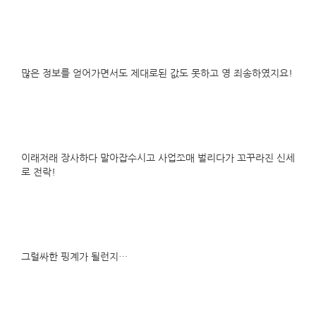
많은 정보를 얻어가면서도 제대로된 값도 못하고 영 죄송하였지요!
이래저래 장사하다 말아잡수시고 사업쪼매 벌리다가 꼬꾸라진 신세
로 전락!
그럴싸한 핑계가 될런지…