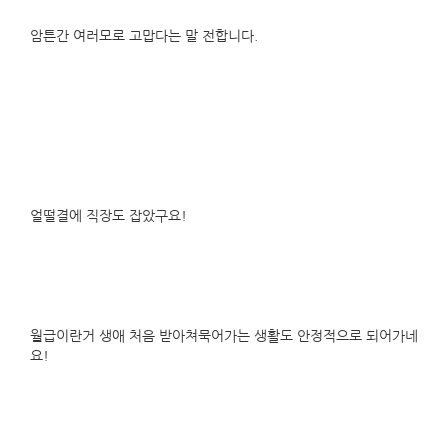
암튼간 여러모로 고맙다는 말 전합니다.
얼떨결에 직장도 잡았구요!
월급이란거 생애 처음 받아쳐묵어가는 생활도 안정적으로 되어가네
요!