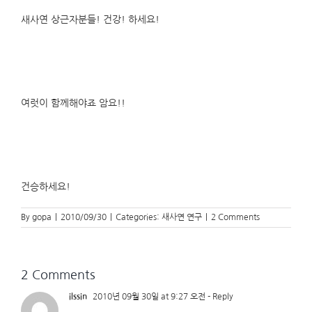
새사연 상근자분들! 건강! 하세요!
여럿이 함께해야죠 암요!!
건승하세요!
By
gopa
|
2010/09/30
|
Categories:
새사연 연구
|
2 Comments
2 Comments
ilssin
2010년 09월 30일 at 9:27 오전
- Reply