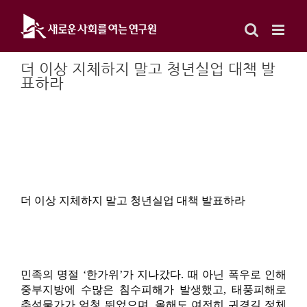
Skip
to
content
더 이상 지체하지 말고 청년실업 대책 발
표하라
더 이상 지체하지 말고 청년실업 대책 발표하라
민족의 명절 ‘한가위’가 지나갔다. 때 아닌 폭우로 인해
중부지방에 수많은 침수피해가 발생했고, 태풍피해로
추석물가가 엄청 뛰었으며, 올해도 여전히 귀경길 정체