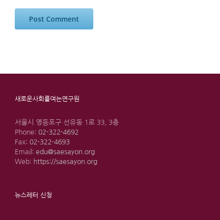
새로운사회를여는연구원
서울시 영등포구 선유동 1로 33, 3층
Phone:
02-322-4692
Fax:
02-322-4693
Email:
edu@saesayon.org
Web:
https://saesayon.org
뉴스레터 신청