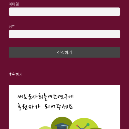
이메일
성함
후원하기