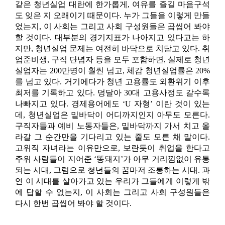
같은 청년실업 대란에 한가롭게, 여유를 즐길 마음구석
도 잊은 지 오래이기 때문이다. 누가 그들을 이렇게 만들
었는지, 이 사회는 그리고 사회 구성원들은 곱씹어 봐야
할 것이다. 대부분의 경기지표가 나아지고 있다고는 하
지만, 청년실업 문제는 여전히 바닥으로 치닫고 있다. 취
업준비생, 구직 단념자 등을 모두 포함하면, 실제로 청년
실업자는 200만명이 훨씬 넘고, 체감 청년실업률은 20%
를 넘고 있다. 거기에다가 청년 고용률도 외환위기 이후
최저를 기록하고 있다. 덩달아 30대 고용사정도 갈수록
나빠지고 있다. 경제용어에도 ‘U 자형’ 이란 것이 있는
데, 청년실업은 밑바닥이 어디까지인지 아무도 모른다.
구직자들과 예비 노동자들은, 밑바닥까지 가서 치고 올
라갈 그 순간만을 기다리고 있는 줄도 모른 채 말이다.
고위직 자녀라는 이유만으로, 보란듯이 취업을 한다고
주위 사람들이 지어준 ‘똥돼지’가 아무 거리낌없이 유통
되는 시대, 그럼으로 청년들의 꿈마저 조롱하는 시대. 과
연 이 시대를 살아가고 있는 우리가 그들에게 이렇게 밖
에 답할 수 없는지, 이 사회는 그리고 사회 구성원들은
다시 한번 곱씹어 봐야 할 것이다.