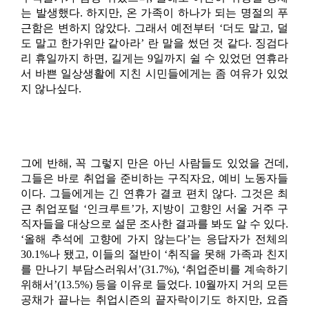
는 발생했다. 하지만, 온 가족이 하나가 되는 명절의 푸
근함은 변하지 않았다. 그래서 예전부터 ‘더도 말고, 덜
도 말고 한가위만 같아라’ 란 말을 썼던 것 같다. 징검다
리 휴일까지 하면, 길게는 9일까지 쉴 수 있었던 연휴라
서 바쁜 일상생활에 지친 시민들에게는 좀 여유가 있었
지 않나싶다.
그에 반해, 꼭 그렇지 만은 아닌 사람들도 있었을 건데,
그들은 바로 취업을 준비하는 구직자요, 예비 노동자들
이다. 그들에게는 긴 연휴가 결코 편치 않다. 그것은 최
근 취업포털 ‘인크루트’가, 지방이 고향인 서울 거주 구
직자들을 대상으로 설문 조사한 결과를 봐도 알 수 있다.
‘올해 추석에 고향에 가지 않는다’는 응답자가 전체의
30.1%나 됐고, 이들의 절반이 ‘취직을 못해 가족과 친지
를 만나기 부담스러워서’(31.7%), ‘취업준비를 계속하기
위해서’(13.5%) 등을 이유로 들었다. 10월까지 거의 모든
공채가 끝나는 취업시즌의 끝자락이기도 하지만, 요즘