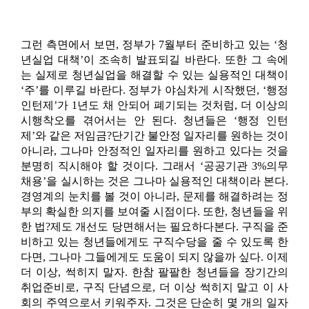
그런 측면에서 보면, 정부가 7월부터 준비하고 있는 ‘청
년실업 대책’이 조속히 발표되길 바란다. 또한 그 속에
는 실제로 청년실업을 해결할 수 있는 실용적인 대책이
‘주’를 이루길 바란다. 정부가 야심차게 시작했던, ‘행정
인턴제’가 1년도 채 안되어 폐기되는 것처럼, 더 이상의
시행착오를 겪어서는 안 된다. 청년들은 ‘행정 인턴
제’와 같은 저임금?단기간 불안정 일자리를 원하는 것이
아니라, 그나마 안정적인 일자리를 원하고 있다는 것을
분명히 직시해야 할 것이다. 그래서 ‘공공기관 3%의무
채용’을 실시하는 것은 그나마 실용적인 대책이라 본다.
경영계의 눈치를 볼 것이 아니라, 문제를 해결하려는 정
부의 확실한 의지를 보여줄 시점이다. 또한, 청년들을 위
한 법?제도 개선도 당면해서는 필요하다본다. 구직을 준
비하고 있는 청년들에게도 구직수당을 줄 수 있도록 한
다면, 그나마 그들에게도 도움이 되지 않을까 싶다. 이제
더 이상, 썩히지 말자. 한참 팔팔한 청년들을 장기간의
취업준비로, 구직 단념으로, 더 이상 썩히지 말고 이 사
회의 주역으로서 키워주자. 그것은 단순히 몇 개의 일자