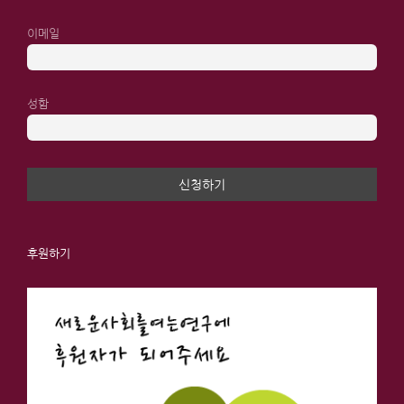
이메일
성함
후원하기