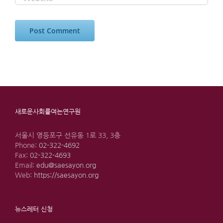
새로운사회를여는연구원
서울시 영등포구 선유동 1로 33, 3층
Phone:
02-322-4692
Fax:
02-322-4693
Email:
edu@saesayon.org
Web:
https://saesayon.org
뉴스레터 신청