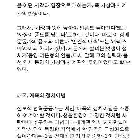
을 어떤 시각과 입장으로 대하는가
,
즉 사상과 세계
관의 반영이다
.
그래서
,
‘사상과 뜻이 높아야 인품도 높아진다’또는
‘사상이 풍모를 낳는다’고 하는 것이다
.
바로 이 점에
운동가의 풍모와 이른바 ‘인간적 매력’또는 ‘카리스
마’사이의 차이가 있다
.
지금까지 살펴본‘멋쟁이 정
치가’몽양 여운형의 인품
,
다시 말해 그의 실력과 품
성 역시 몽양의 사상과 세계관의 투영이었다고 할 수
있다
.
애국
,
애족의 정치이념
진보적 변혁운동가는 애민
,
애족의 정치이념을 소중
히 여겨야 할 것이다
.
생활환경이 다양한 것처럼 사
람마다 추구하는 이념이나 세계관 역시 천자만별이
지만 사람이 특정한 지역에서 한 민족의 구성원으로
살아간다는 것을 전제하면 가장 귀중한 것이 민족임