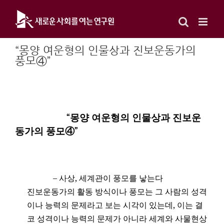
Skip
to
content
“몽양 여운형의 인물상과 진보운동가의
풍모④”
몽양 여운형의 인물상과 진보운
“
동가의 풍모④
”
–
사상
,
세계관이 풍모를 낳는다
진보운동가의 활동 방식이나 풍모는 그 사람의 성격
이나 능력의 문제라고 보는 시각이 있는데
,
이는 결
코 성격이나 능력의 문제가 아니라 세계와 사물현상