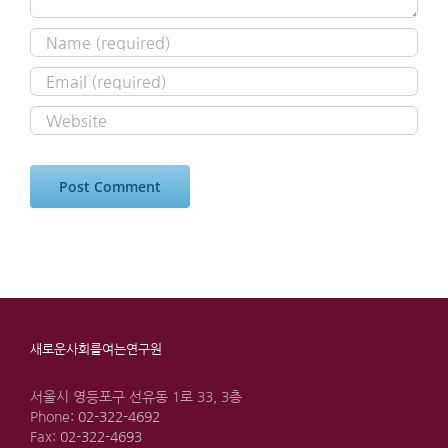
새로운사회를여는연구원
서울시 영등포구 선유동 1로 33, 3층
Phone:
02-322-4692
Fax:
02-322-4693