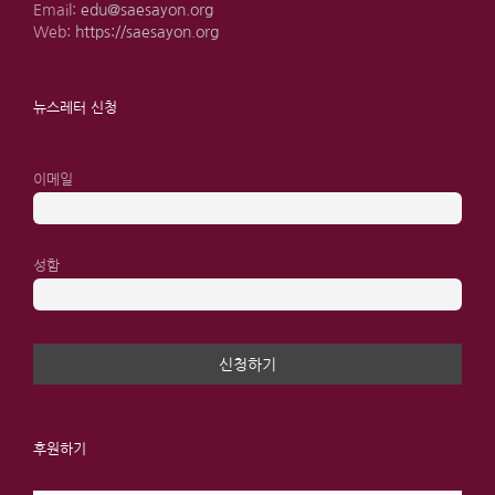
Email:
edu@saesayon.org
Web:
https://saesayon.org
뉴스레터 신청
이메일
성함
후원하기