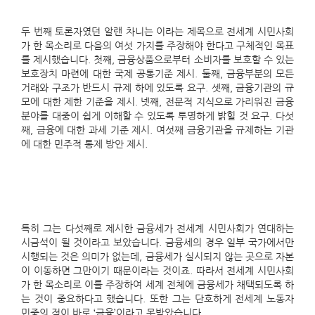
두 번째 토론자였던 알랜 차니는
이라는 제목으로 전세계 시민사회
가 한 목소리로 다음의 여섯 가지를 주장해야 한다고 구체적인 목표
를 제시했습니다. 첫째, 금융상품으로부터 소비자를 보호할 수 있는
보호장치 마련에 대한 국제 공통기준 제시. 둘째, 금융부분의 모든
거래와 구조가 반드시 규제 하에 있도록 요구. 셋째, 금융기관의 규
모에 대한 제한 기준을 제시. 넷째, 전문적 지식으로 가리워진 금융
분야를 대중이 쉽게 이해할 수 있도록 투명하게 밝힐 것 요구. 다섯
째, 금융에 대한 과세 기준 제시. 여섯째 금융기관을 규제하는 기관
에 대한 민주적 통제 방안 제시.
특히 그는 다섯째로 제시한 금융세가 전세계 시민사회가 연대하는
시금석이 될 것이라고 보았습니다. 금융세의 경우 일부 국가에서만
시행되는 것은 의미가 없는데, 금융세가 실시되지 않는 곳으로 자본
이 이동하면 그만이기 때문이라는 것이죠. 따라서 전세계 시민사회
가 한 목소리로 이를 주장하여 세계 전체에 금융세가 채택되도록 하
는 것이 중요하다고 했습니다. 또한 그는 단호하게 전세계 노동자
민중의 적이 바로 ‘금융’이라고 못박았습니다.