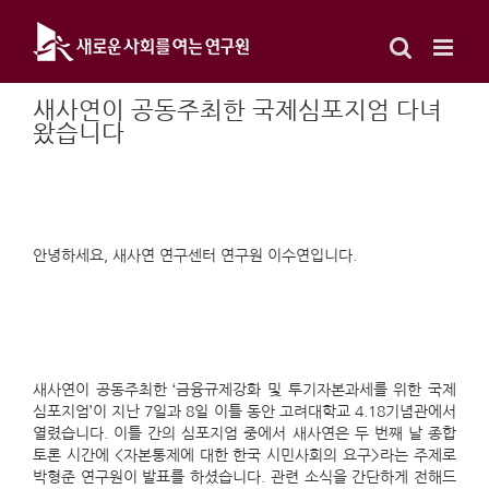
Skip
to
content
새사연이 공동주최한 국제심포지엄 다녀
왔습니다
안녕하세요, 새사연 연구센터 연구원 이수연입니다.
새사연이 공동주최한 ‘금융규제강화 및 투기자본과세를 위한 국제
심포지엄’이 지난 7일과 8일 이틀 동안 고려대학교 4.18기념관에서
열렸습니다. 이틀 간의 심포지엄 중에서 새사연은 두 번째 날 종합
토론 시간에 <자본통제에 대한 한국 시민사회의 요구>라는 주제로
박형준 연구원이 발표를 하셨습니다. 관련 소식을 간단하게 전해드