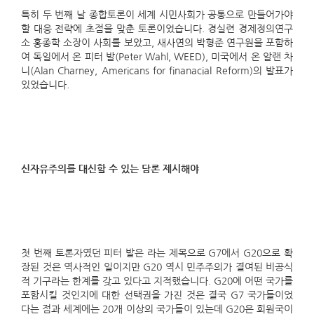
특히 두 번째 날 종합토론이 세계 시민사회가 공통으로 만들어가야
할 대응 전략에 초점을 맞춘 토론이었습니다. 경실련 경제정의연구
소 홍종학 소장이 사회를 보았고, 새사연의 박형준 연구원을 포함하
여 독일에서 온 피터 발(Peter Wahl, WEED), 미국에서 온 알랜 차
니(Alan Charney, Americans for finanacial Reform)의 발표가
있었습니다.
신자유주의를 대신할 수 있는 담론 제시해야
첫 번째 토론자였던 피터 발은
라는 제목으로 G7에서 G20으로 확
장된 것은 역사적인 일이지만 G20 역시 민주주의가 결여된 비공식
적 기구라는 한계를 갖고 있다고 지적했습니다. G20에 어떤 국가를
포함시킬 것인지에 대한 선택권을 가진 것은 결국 G7 국가들이었
다는 점과 세계에는 20개 이상의 국가들이 있는데 G20은 회원국이