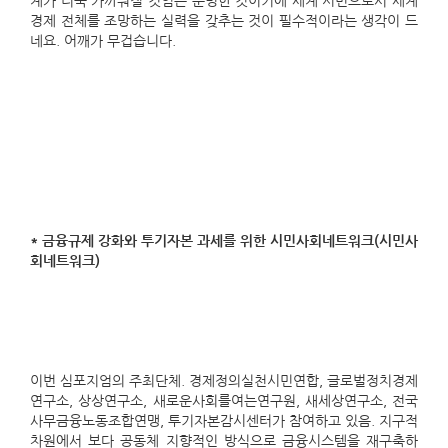
계가 더욱 가까워질 것임은 분명한 것이기에 세계 시민으로서 세계
경제 전체를 조망하는 실력을 갖추는 것이 필수적이라는 생각이 드
네요. 어깨가 무겁습니다.
* 금융규제 강화와 투기자본 과세를 위한 시민사회네트워크(시민사
회네트워크)
이번 심포지엄의 주최단체. 경제정의실천시민연합, 글로벌정치경제
연구소, 상상연구소, 새로운사회를여는연구원, 새세상연구소, 전국
사무금융노동조합연맹, 투기자본감시센터가 참여하고 있음. 지구적
차원에서 보다 공동체 지향적인 방식으로 금융시스템을 재구축하