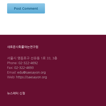
새로운사회를여는연구원
서울시 영등포구 선유동 1로 33, 3층
Phone:
02-322-4692
Fax:
02-322-4693
Email:
edu@saesayon.org
Web:
https://saesayon.org
뉴스레터 신청