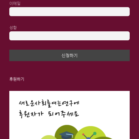
이메일
성함
후원하기