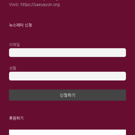
Web:
https://saesayon.org
뉴스레터 신청
이메일
성함
후원하기