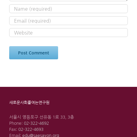
새로운사회를여는연구원
서울시 영등포구 선유동 1로 33, 3층
Phone:
02-322-4692
Fax:
02-322-4693
Email:
edu@saesayon.org