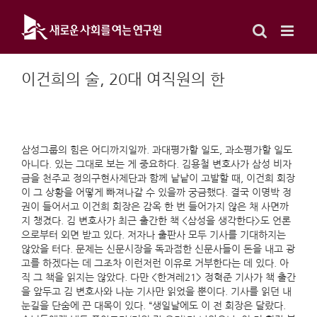
Skip
to
content
이건희의 술, 20대 여직원의 한
삼성그룹의 힘은 어디까지일까. 과대평가할 일도, 과소평가할 일도
아니다. 있는 그대로 보는 게 중요하다. 김용철 변호사가 삼성 비자
금을 천주교 정의구현사제단과 함께 낱낱이 고발할 때, 이건희 회장
이 그 상황을 어떻게 빠져나갈 수 있을까 궁금했다. 결국 이명박 정
권이 들어서고 이건희 회장은 감옥 한 번 들어가지 않은 채 사면까
지 챙겼다. 김 변호사가 최근 출간한 책 <삼성을 생각한다>도 언론
으로부터 외면 받고 있다. 저자나 출판사 모두 기사를 기대하지는
않았을 터다. 문제는 신문시장을 독과점한 신문사들이 돈을 내고 광
고를 하겠다는 데 그조차 이런저런 이유로 거부한다는 데 있다. 아
직 그 책을 읽지는 않았다. 다만 <한겨레21> 정혁준 기사가 책 출간
을 앞두고 김 변호사와 나눈 기사만 읽었을 뿐이다. 기사를 읽던 내
눈길을 단숨에 끈 대목이 있다. “생일날에도 이 전 회장은 달랐다.