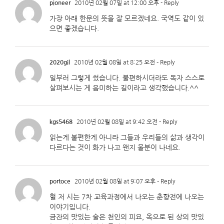
pioneer
2010년 02월 07일 at 12:00 오후
- Reply
가장 아래 한문의 뜻을 잘 모르겠네요. 국역도 같이 있
으면 좋겠습니다.
2020gil
2010년 02월 08일 at 8:25 오전
- Reply
일부러 그렇게 썼습니다. 불편하시더라도 독자 스스로
살펴보시는 게 음미하는 길이라고 생각했습니다.^^
kgs5468
2010년 02월 08일 at 9:42 오전
- Reply
읽는게 불편한게 아니라 그들과 우리들의 삶과 생각이
다르다는 것이 화가 나고 왠지 울분이 나네요.
portoce
2010년 02월 08일 at 9:07 오후
- Reply
헐 저 시는 7차 교육과정에서 나오는 춘향전에 나오는
이야기입니다.
금잔의 맛있는 술은 천인의 피요, 옥으로 된 상의 맛있