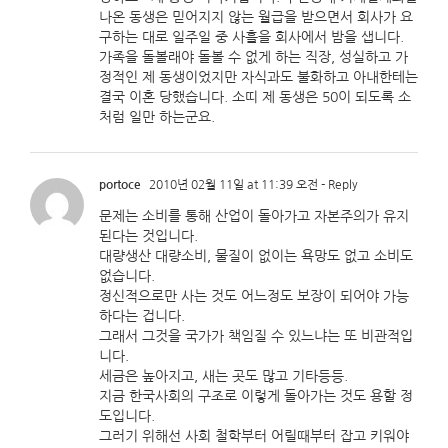
나온 동생은 믿어지지 않는 월급을 받으면서 회사가 요
구하는 대로 일주일 중 사흘을 회사에서 밤을 샙니다.
가족을 돌볼래야 돌볼 수 없게 하는 직장, 성실하고 가
정적인 제 동생이었지만 자식과도 불화하고 아내한테는
결국 이혼 당했습니다. 소띠 제 동생은 50이 되도록 소
처럼 일만 하는군요.
portoce
2010년 02월 11일 at 11:39 오전
- Reply
문제는 소비를 통해 산업이 돌아가고 자본주의가 유지
된다는 것입니다.
대량생산 대량소비, 물질이 없이는 욕망도 없고 소비도
없습니다.
정신적으로만 사는 것도 어느정도 보장이 되어야 가능
하다는 겁니다.
그래서 그것을 국가가 책임질 수 있느냐는 또 비관적입
니다.
세금은 높아지고, 새는 곳도 많고 기타등등.
지금 한국사회의 구조로 이렇게 돌아가는 것도 용할 정
도입니다.
그러기 위해선 사회 철학부터 어릴때부터 잡고 키워야