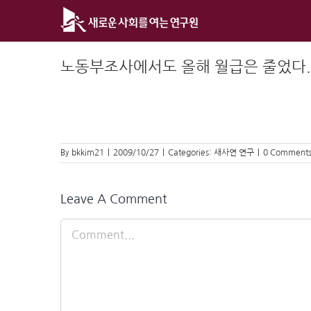
Skip
to
content
노동부조사에서도 올해 월급은 줄었다.
By
bkkim21
|
2009/10/27
|
Categories:
새사연 연구
|
0 Comment
Leave A Comment
Comment