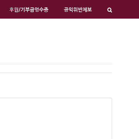
후원/기부금영수증
공익위반제보