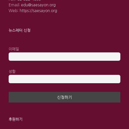
Email:
edu@saesayon.org
Web:
https://saesayon.org
뉴스레터 신청
이메일
성함
후원하기