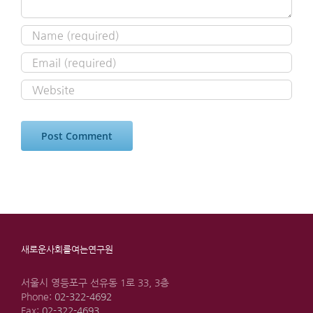
새로운사회를여는연구원
서울시 영등포구 선유동 1로 33, 3층
Phone:
02-322-4692
Fax:
02-322-4693