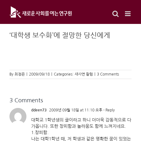
Skip
to
content
‘대학생 보수화’에 절망한 당신에게
By
최정은
|
2009/09/18
|
Categories:
새사연 칼럼
|
3 Comments
3 Comments
ddeen73
2009년 09월 18일 at 11:10 오후
- Reply
대학교 1학년생의 글이라고 하니 더더욱 감동적으로 다
가옵니다. 또한 창피함과 놀라움도 함께 느껴지네요.
1.창피함.
나는 대학1학년 때, 저 학생과 같은 명확한 꿈이 있었는