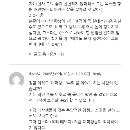
가? (설사 그의 꿈이 실현되지 않더라도 그는 목표를 향
해 매진하는 의미있는 삶을 살아갈 것 같다.)
2.놀라움
본문에 나타난 학생이 지닌 생각이 꼭 절대선(?)은 아닐
수도 있으므로, 비록 그 생각 자체 역시 높이 평가하고
싶지만, 그보다는 <스스로 내놔야 할 답임을 알기에 앞
으로 뭘 해야 할지를 아무에게도 묻지 않겠다>는 그의
한마디에 깜. 놀랐다.
이 글도 좀 퍼갑니다!!
diplo82
2009년 09월 19일 at 1:20 오전
- Reply
정말 아직도 ‘대학생 보수화’를 이야기 하는 사람이 있
습니까?
저는 작년 촛불 이후로 쑥 들어간 말인 줄 알았는데요.
전 ‘대학생 보수화’ 동의 할 수 없습니다.
지금 대학생들이 겪는 폭압적인 경쟁과 좌절을 전혀 고
려해 보지도 않고
그저 전보다 (우리 때보다) 지금 대학생들이 적극적이
지 않다고