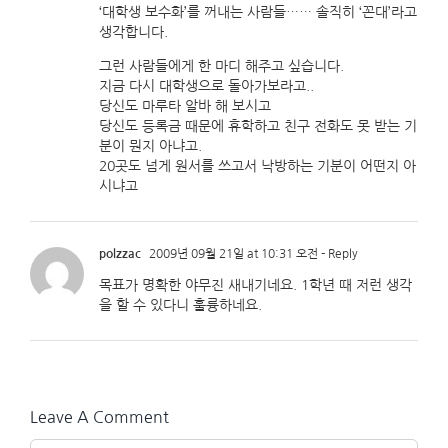
‘대학생 보수화’를 꺼내는 사람들…… 솔직히 ‘꼰대’라고
생각합니다.
그런 사람들에게 한 마디 해주고 싶습니다.
지금 다시 대학생으로 돌아가보라고..
당신도 마루타 알바 해 보시고
당신도 등록금 때문에 휴학하고 친구 전화도 못 받는 기
분이 뭔지 아냐고.
20곳도 넘게 원서를 쓰고서 낙방하는 기분이 어떤지 아
시냐고
polzzac
2009년 09월 21일 at 10:31 오전
- Reply
목표가 명확한 야무진 새내기네요. 1학년 때 저런 생각
을 할 수 있다니 훌륭하네요.
Leave A Comment