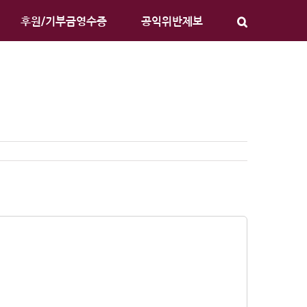
후원/기부금영수증
공익위반제보