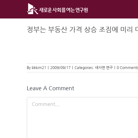
Skip
to
content
정부는 부동산 가격 상승 조짐에 미리
By
bkkim21
|
2009/09/17
|
Categories:
새사연 연구
|
0 Comment
Leave A Comment
Comment