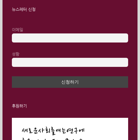
뉴스레터 신청
이메일
성함
후원하기