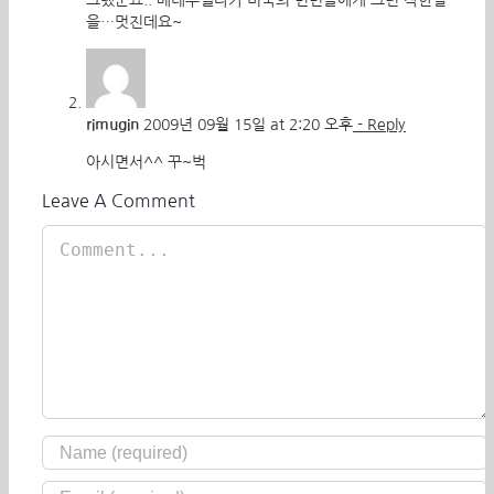
그랬군요.. 베네수엘라가 미국의 빈민들에게 그런 착한일
을…멋진데요~
rimugin
2009년 09월 15일 at 2:20 오후
- Reply
아시면서^^ 꾸~벅
Leave A Comment
Comment