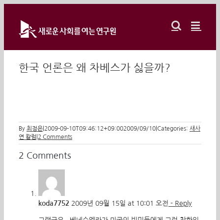
Skip
to
content
한국 언론은 왜 차베스가 싫을까?
By
최정은
|
2009-09-10T09:46:12+09:00
2009/09/10
|
Categories:
새사
연 칼럼
|
2 Comments
2 Comments
koda7752
2009년 09월 15일 at 10:01 오전
- Reply