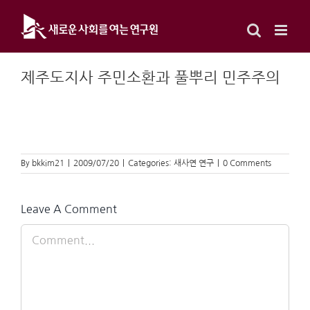
Skip
to
content
제주도지사 주민소환과 풀뿌리 민주주의
By
bkkim21
|
2009/07/20
|
Categories:
새사연 연구
|
0 Comments
Leave A Comment
Comment