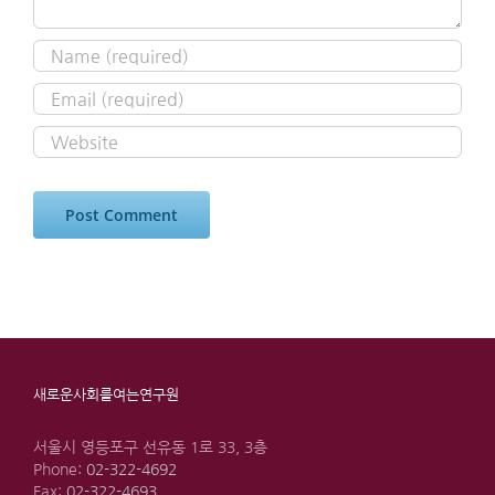
새로운사회를여는연구원
서울시 영등포구 선유동 1로 33, 3층
Phone:
02-322-4692
Fax:
02-322-4693