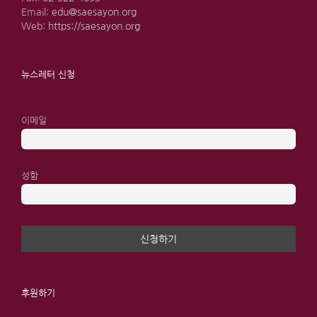
Email:
edu@saesayon.org
Web:
https://saesayon.org
뉴스레터 신청
이메일
성함
후원하기