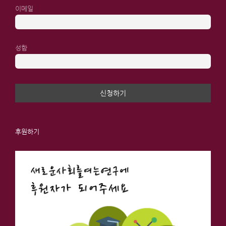
이메일
성함
후원하기