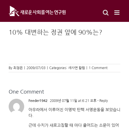
Skip
to
content
10% 대변하는 정권 앞에 90%는?
By
최정은
|
2009/07/03
|
Categories:
새사연 칼럼
|
1 Comment
One Comment
Feeder1942
2009년 07월 11일 at 6:21 오후
- Reply
아우라에서 이루어진 이명박 탄핵 서명운동을 보았습니
다.
근데 수치가 새로고침할 때 마다 줄어드는 소문이 있어