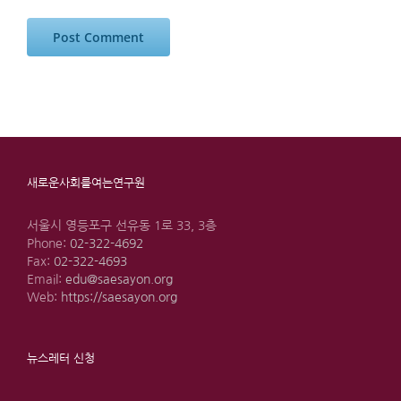
새로운사회를여는연구원
서울시 영등포구 선유동 1로 33, 3층
Phone:
02-322-4692
Fax:
02-322-4693
Email:
edu@saesayon.org
Web:
https://saesayon.org
뉴스레터 신청