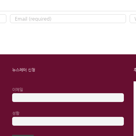
뉴스레터 신청
이메일
성함