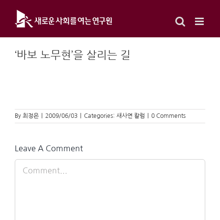
Skip
to
content
‘바보 노무현’을 살리는 길
By
최정은
|
2009/06/03
|
Categories:
새사연 칼럼
|
0 Comments
Leave A Comment
Comment