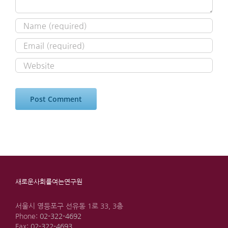
새로운사회를여는연구원
서울시 영등포구 선유동 1로 33, 3층
Phone:
02-322-4692
Fax:
02-322-4693