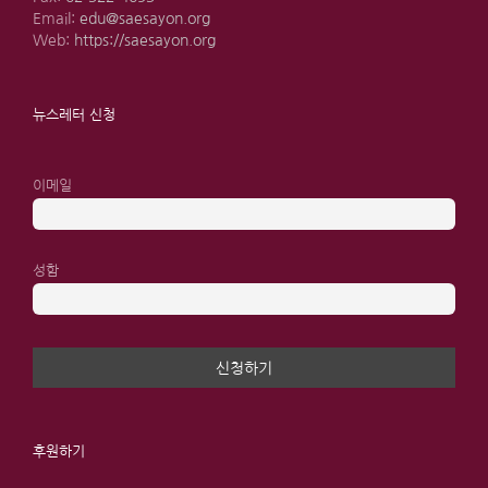
Email:
edu@saesayon.org
Web:
https://saesayon.org
뉴스레터 신청
이메일
성함
후원하기