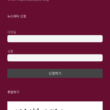
뉴스레터 신청
이메일
성함
후원하기