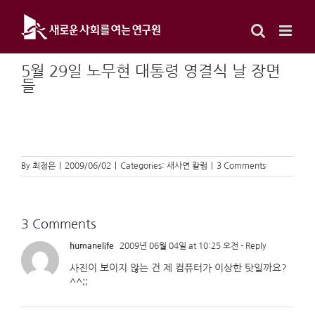
Skip
to
content
5월 29일 노무현 대통령 영결식 날 장면
들
By
최정은
|
2009/06/02
|
Categories:
새사연 칼럼
|
3 Comments
3 Comments
humanelife
2009년 06월 04일 at 10:25 오전
- Reply
사진이 보이지 않는 건 제 컴퓨터가 이상한 탓일까요?
^^;;