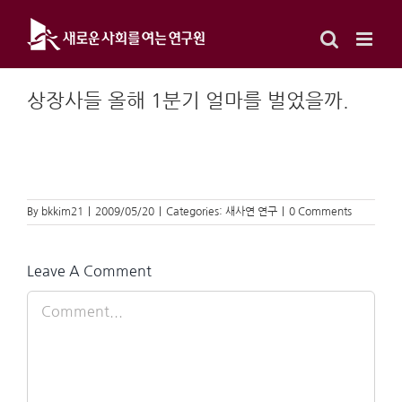
Skip
to
content
상장사들 올해 1분기 얼마를 벌었을까.
By
bkkim21
|
2009/05/20
|
Categories:
새사연 연구
|
0 Comments
Leave A Comment
Comment