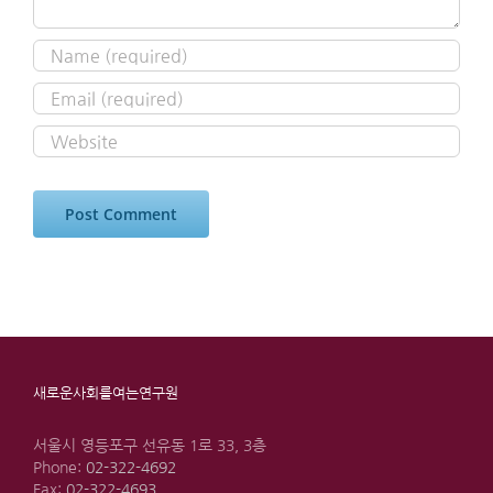
새로운사회를여는연구원
서울시 영등포구 선유동 1로 33, 3층
Phone:
02-322-4692
Fax:
02-322-4693