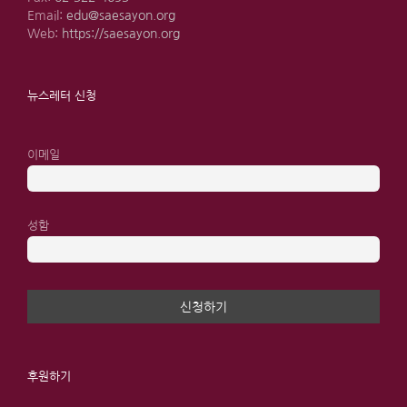
Email:
edu@saesayon.org
Web:
https://saesayon.org
뉴스레터 신청
이메일
성함
후원하기