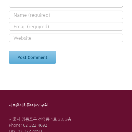
새로운사회를여는연구원
서울시 영등포구 선유동 1로 33, 3층
Phone:
02-322-4692
Fax:
02-322-4693