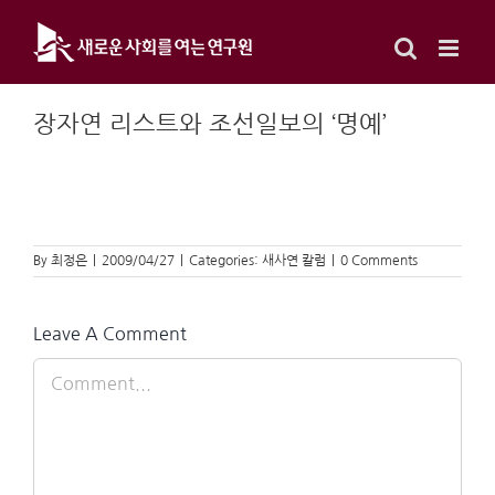
Skip
to
content
장자연 리스트와 조선일보의 ‘명예’
By
최정은
|
2009/04/27
|
Categories:
새사연 칼럼
|
0 Comments
Leave A Comment
Comment