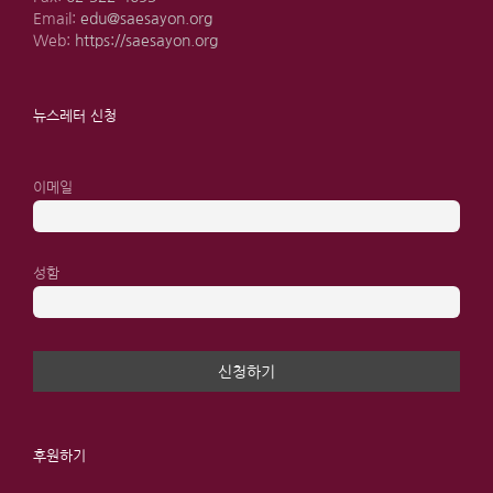
Email:
edu@saesayon.org
Web:
https://saesayon.org
뉴스레터 신청
이메일
성함
후원하기