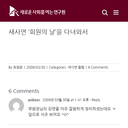
Skip
to
content
새사연 ‘회원의 날’을 다녀와서
By
최정은
|
2009/03/30
|
Categories:
새사연 칼럼
|
6 Comments
6 Comments
polzzac
2009년 03월 30일 at 1:41 오후
- Reply
부원장님의 강연을 아주 깔끔하게 정리하셨는데요 ㅋ
앞으로 자주 뵈어요 ^0^