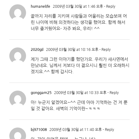
humanelife
2009년 03월 30일 at 1:46 오후
- Reply
끝까지 자리를 지키며 사람들과 어울리는 모습보며 어
린 나이에 비해 의젓하다는 생각을 했어요. 함께 해서
너무 즐거웠어요- 자주 봐요, 우리! ^^
2020gil
2009년 03월 30일 at 10:16 오후
- Reply
제가 그때 그런 이야기를 했던가요. 우리가 새사연에서
만났네요. 님께서 저보다 더 젊으시니 훨씬 더 오래하시
겠지요.^^ 함께 갑시다.
gonggam25
2009년 03월 30일 at 10:33 오후
- Reply
아! 누군지 알겠어요~^^ 근데 아마 기억하는 건 저 뿐
일 것 같아요. 새벽의 기억이란~ㅋㅋㅋ
bj971008
2009년 03월 30일 at 11:40 오후
- Reply