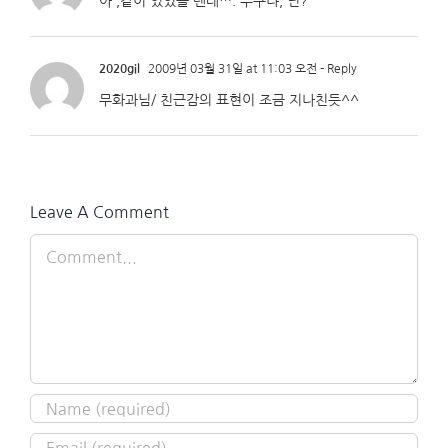
아 ,같이 있었을 텐데…. 누구냐, 넌?
2020gil
2009년 03월 31일 at 11:03 오전
- Reply
무화과님/ 친근감의 표현이 조금 지나친듯^^
Leave A Comment
Comment