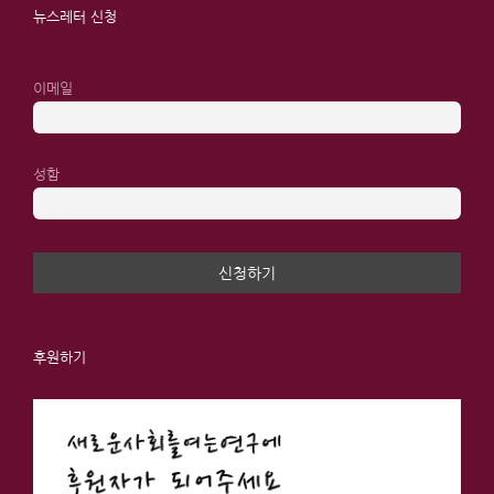
뉴스레터 신청
이메일
성함
후원하기