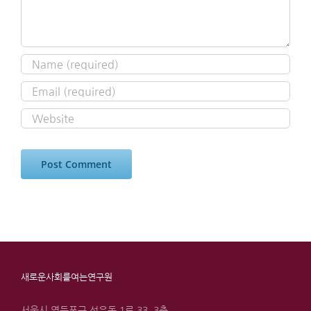
새로운사회를여는연구원
서울시 영등포구 선유동 1로 33, 3층