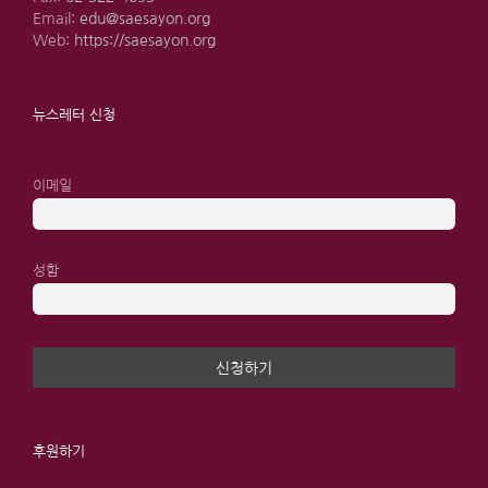
Email:
edu@saesayon.org
Web:
https://saesayon.org
뉴스레터 신청
이메일
성함
후원하기