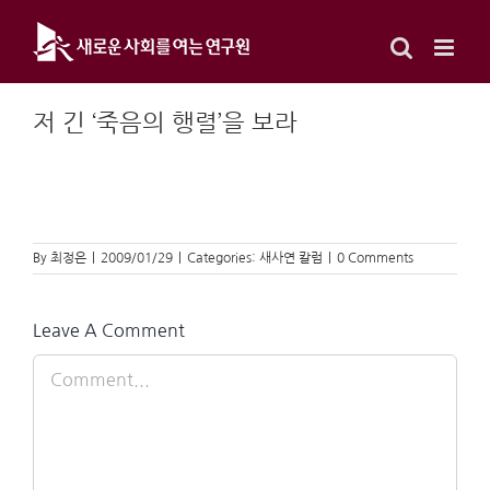
Skip
to
content
저 긴 ‘죽음의 행렬’을 보라
By
최정은
|
2009/01/29
|
Categories:
새사연 칼럼
|
0 Comments
Leave A Comment
Comment