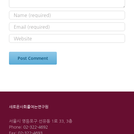
새로운사회를여는연구원
서울시 영등포구 선유동 1로 33, 3층
Phone:
02-322-4692
Fax:
02-322-4693