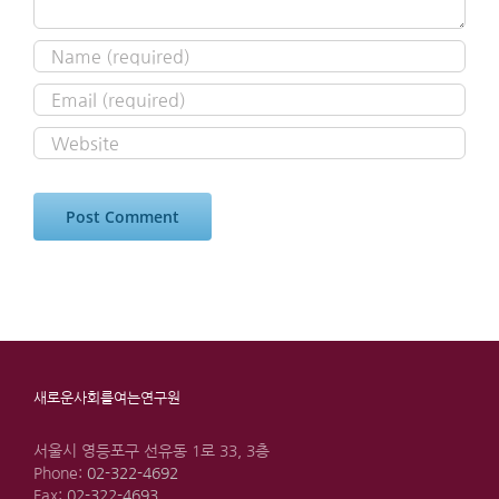
새로운사회를여는연구원
서울시 영등포구 선유동 1로 33, 3층
Phone:
02-322-4692
Fax:
02-322-4693