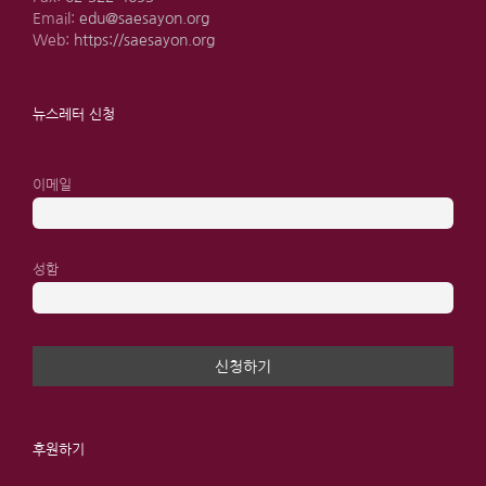
Email:
edu@saesayon.org
Web:
https://saesayon.org
뉴스레터 신청
이메일
성함
후원하기