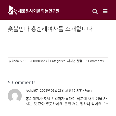
Skip
to
content
촛불엄마 홍순례여사를 소개합니다
By
koda7752
|
2008/08/28
|
Categories:
새사연 칼럼
|
5 Comments
5 Comments
jechoi97
2008년 08월 28일 at 6:15 오후
- Reply
홍순례여사 홧팅!! 엄마가 딸래미 덕분에 새 인생을 사
시는 것 같아 뿌듯하네요. 딸인 저는 뭐하나 싶네요..^^