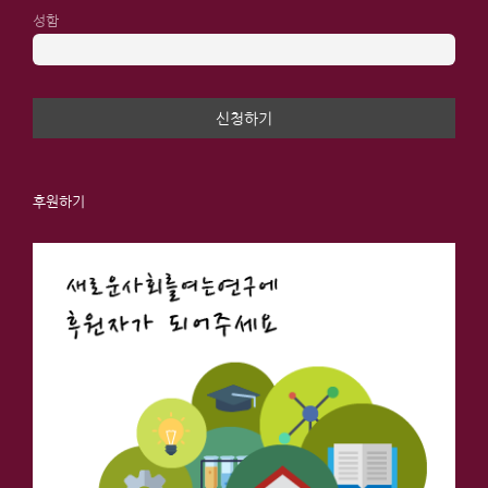
성함
후원하기