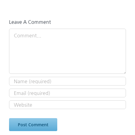
Leave A Comment
Comment