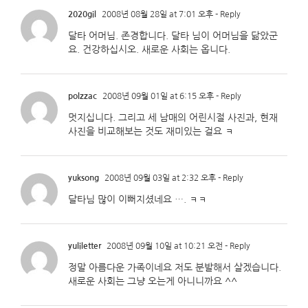
2020gil
2008년 08월 28일 at 7:01 오후
- Reply
달타 어머님. 존경합니다. 달타 님이 어머님을 닮았군
요. 건강하십시오. 새로운 사회는 옵니다.
polzzac
2008년 09월 01일 at 6:15 오후
- Reply
멋지십니다. 그리고 세 남매의 어린시절 사진과, 현재
사진을 비교해보는 것도 재미있는 걸요 ㅋ
yuksong
2008년 09월 03일 at 2:32 오후
- Reply
달타님 많이 이뻐지셨네요 …. ㅋㅋ
yuliletter
2008년 09월 10일 at 10:21 오전
- Reply
정말 아름다운 가족이네요 저도 분발해서 살겠습니다.
새로운 사회는 그냥 오는게 아니니까요 ^^