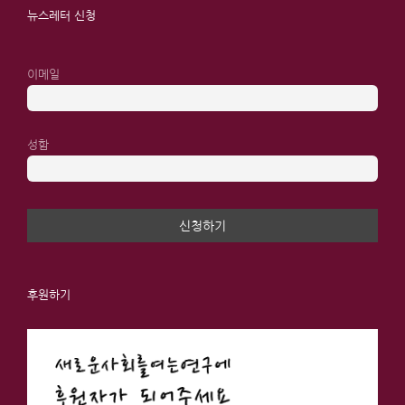
뉴스레터 신청
이메일
성함
후원하기