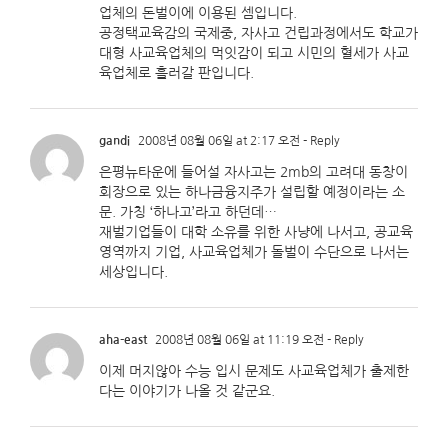
업체의 돈벌이에 이용된 셈입니다.
공정택교육감의 국제중, 자사고 건립과정에서도 학교가
대형 사교육업체의 먹잇감이 되고 시민의 혈세가 사교
육업체로 흘러갈 판입니다.
gandi
2008년 08월 06일 at 2:17 오전
- Reply
은평뉴타운에 들어설 자사고는 2mb의 고려대 동창이
회장으로 있는 하나금융지주가 설립할 예정이라는 소
문. 가칭 ‘하나고’라고 하던데…
재벌기업들이 대학 소유를 위한 사냥에 나서고, 공교육
영역까지 기업, 사교육업체가 돌벌이 수단으로 나서는
세상입니다.
aha-east
2008년 08월 06일 at 11:19 오전
- Reply
이제 머지않아 수능 입시 문제도 사교육업체가 출제한
다는 이야기가 나올 것 같군요.