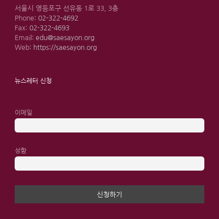
서울시 영등포구 선유동 1로 33, 3층
Phone:
02-322-4692
Fax:
02-322-4693
Email:
edu@saesayon.org
Web:
https://saesayon.org
뉴스레터 신청
이메일
성함