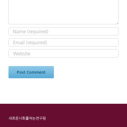
새로운사회를여는연구원